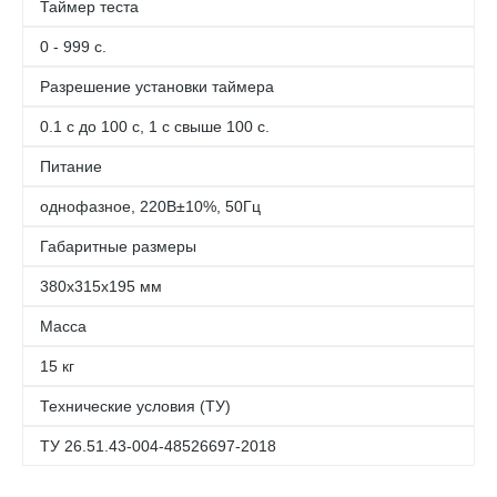
Таймер теста
0 - 999 с.
Разрешение установки таймера
0.1 с до 100 с, 1 с свыше 100 с.
Питание
однофазное, 220В±10%, 50Гц
Габаритные размеры
380х315х195 мм
Масса
15 кг
Технические условия (ТУ)
ТУ 26.51.43-004-48526697-2018