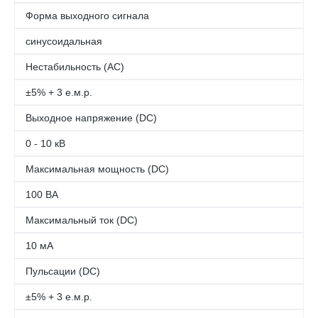
Форма выходного сигнала
синусоидальная
Нестабильность (AC)
±5% + 3 е.м.р.
Выходное напряжение (DC)
0 - 10 кВ
Максимальная мощность (DC)
100 ВА
Максимальный ток (DC)
10 мА
Пульсации (DC)
±5% + 3 е.м.р.