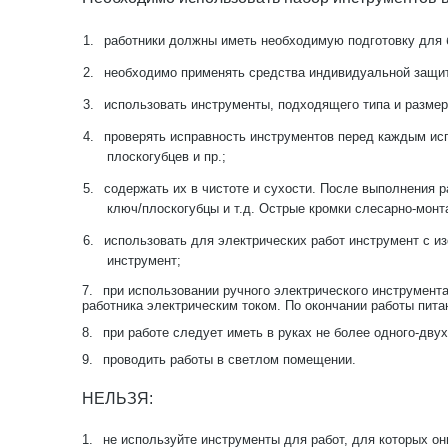
1.
работники должны иметь необходимую подготовку для 
2.
необходимо применять средства индивидуальной защит
3.
использовать инструменты, подходящего типа и размер
4.
проверять исправность инструментов перед каждым исп
плоскогубцев и пр.;
5.
содержать их в чистоте и сухости. После выполнения р
ключ/плоскогубцы и т.д. Острые кромки слесарно-мон
6.
использовать для электрических работ инструмент с 
инструмент;
7.
при использовании ручного электрического инструмент
работника электрическим током. По окончании работы пита
8.
при работе следует иметь в руках не более одного-дву
9.
проводить работы в светлом помещении.
НЕЛЬЗЯ:
1.
не используйте инструменты для работ, для которых он