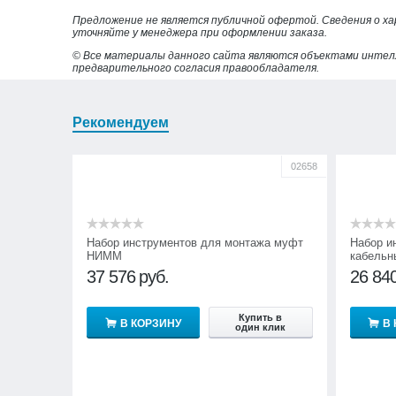
Предложение не является публичной офертой. Сведения о х
уточняйте у менеджера при оформлении заказа.
© Все материалы данного сайта являются объектами интел
предварительного согласия правообладателя.
Рекомендуем
02658
Набор инструментов для монтажа муфт
Набор и
НИММ
кабельн
001-CEE
37 576
руб.
26 84
Купить в
В КОРЗИНУ
В
один клик