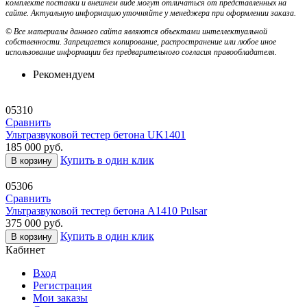
комплекте поставки и внешнем виде могут отличаться от представленных на
сайте. Актуальную информацию уточняйте у менеджера при оформлении заказа.
© Все материалы данного сайта являются объектами интеллектуальной
собственности. Запрещается копирование, распространение или любое иное
использование информации без предварительного согласия правообладателя.
Рекомендуем
05310
Сравнить
Ультразвуковой тестер бетона UK1401
185 000
руб.
Купить в один клик
В корзину
05306
Сравнить
Ультразвуковой тестер бетона A1410 Pulsar
375 000
руб.
Купить в один клик
В корзину
Кабинет
Вход
Регистрация
Мои заказы