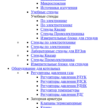
Микроспокпия
Источники излучения
Учебные стенды
Учебные стенды
По электронике
По электротехнике
Стенды Квазар
Стенды Промэлектроника
Измерительные блоки для стендов
Стенды по электротехнике
Стенды по электронике
Лабораторные стенды для ВУЗов
Стенды Квазар
Стенды Промэлектроника
Измерительные блоки для стендов
Оборудование для котельных
Регуляторы давления газа
Регуляторы давления РДУК
Регуляторы давления РДСК
Регуляторы давления РДНК
Регулятор температуры
Регуляторы давления РДГ
Запорная арматура
Клапаны термозапорные
Краны