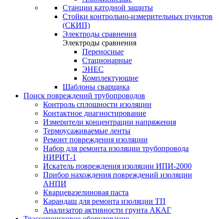
Станции катодной защиты
Стойки контрольно-измерительных пунктов
(СКИП)
Электроды сравнения
Электроды сравнения
Переносные
Стационарные
ЭНЕС
Комплектующие
Шаблоны сварщика
Поиск повреждений трубопроводов
Контроль сплошности изоляции
Контактное диагностирование
Измерители концентрации напряжения
Термоусаживаемые ленты
Ремонт повреждения изоляции
Набор для ремонта изоляции трубопровода
НИРИТ-1
Искатель повреждения изоляции ИПИ-2000
Прибор нахождения повреждений изоляции
АНПИ
Кварцевазелиновая паста
Карандаш для ремонта изоляции ТП
Анализатор активности грунта АКАГ
Трассопоисковое оборудование