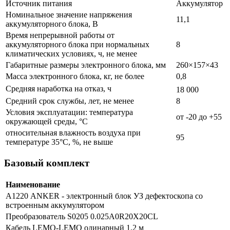
Источник питания
Аккумулятор
Номинальное значение напряжения
11,1
аккумуляторного блока, В
Время непрерывной работы от
аккумуляторного блока при нормальных
8
климатических условиях, ч, не менее
Габаритные размеры электронного блока, мм
260×157×43
Масса электронного блока, кг, не более
0,8
Средняя наработка на отказ, ч
18 000
Средний срок службы, лет, не менее
8
Условия эксплуатации: температура
от -20 до +55
окружающей среды, °C
относительная влажность воздуха при
95
температуре 35°C, %, не выше
Базовый комплект
Наименование
А1220 ANKER - электронный блок УЗ дефектоскопа со
встроенным аккумулятором
Преобразователь S0205 0.025A0R20Х20CL
Кабель LEMO-LEMO одинарный 1,2 м