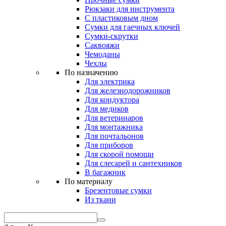
Рюкзаки для инструмента
С пластиковым дном
Сумки для гаечных ключей
Сумки-скрутки
Саквояжи
Чемоданы
Чехлы
По назначению
Для электрика
Для железнодорожников
Для кондуктора
Для медиков
Для ветеринаров
Для монтажника
Для почтальонов
Для приборов
Для скорой помощи
Для слесарей и сантехников
В багажник
По материалу
Брезентовые сумки
Из ткани