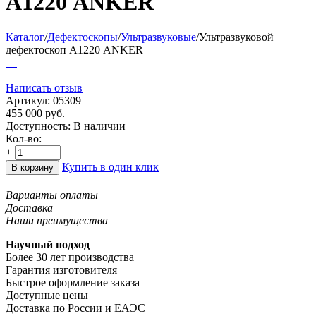
А1220 ANKER
Каталог
/
Дефектоскопы
/
Ультразвуковые
/
Ультразвуковой
дефектоскоп А1220 ANKER
Написать отзыв
Артикул:
05309
455 000
руб.
Доступность:
В наличии
Кол-во:
+
−
Купить в один клик
В корзину
Варианты оплаты
Доставка
Наши преимущества
Научный подход
Более 30 лет производства
Гарантия изготовителя
Быстрое оформление заказа
Доступные цены
Доставка по России и ЕАЭС