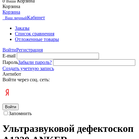
0
Корзина
Ваша
Корзина
Корзина
Кабинет
Ваш личный
Заказы
Список сравнения
Отложенные товары
Войти
Регистрация
E-mail
Пароль
Забыли пароль?
Создать учетную запись
Антибот
Войти через соц. сеть:
Войти
Запомнить
Ультразвуковой дефектоскоп