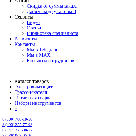
Акции
Скидка от суммы заказа
Дарим скидку за отзыв!
Сервисы
Видео
Статьи
Библиотека специалиста
Реквизиты
Контакты
Мы в Telegram
Мы в MAX
Контакты сотрудников
Каталог товаров
Электрохимзащита
Трассоискатели
Термитная сварка
Наборы инструментов
»
8 (800) 700-19-50
8 (495) 255-77-08
8 (347) 225-00-52
8 (986) 963-95-80