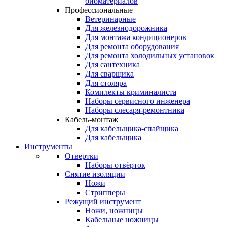
биоматериалов
Профессиональные
Ветеринарные
Для железнодорожника
Для монтажа кондиционеров
Для ремонта оборудования
Для ремонта холодильных установок
Для сантехника
Для сварщика
Для столяра
Комплекты криминалиста
Наборы сервисного инженера
Наборы слесаря-ремонтника
Кабель-монтаж
Для кабельщика-спайщика
Для кабельщика
Инструменты
Отвертки
Наборы отвёрток
Снятие изоляции
Ножи
Стрипперы
Режущий инструмент
Ножи, ножницы
Кабельные ножницы