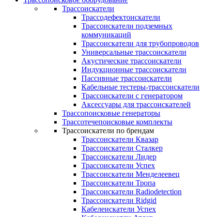
Трассоискатели
Трассодефектоискатели
Трассоискатели подземных
коммуникаций
Трассоискатели для трубопроводов
Универсальные трассоискатели
Акустические трассоискатели
Индукционные трассоискатели
Пассивные трассоискатели
Кабельные тестеры-трассоискатели
Трассоискатели с генератором
Аксессуары для трассоискателей
Трассопоисковые генераторы
Трассотечепоисковые комплекты
Трассоискатели по брендам
Трассоискатели Квазар
Трассоискатели Сталкер
Трассоискатели Лидер
Трассоискатели Успех
Трассоискатели Менделеевец
Трассоискатели Тропа
Трассоискатели Radiodetection
Трассоискатели Ridgid
Кабелеискатели Успех