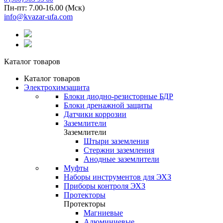
Пн-пт: 7.00-16.00 (Мск)
info@kvazar-ufa.com
Каталог товаров
Каталог товаров
Электрохимзащита
Блоки диодно-резисторные БДР
Блоки дренажной защиты
Датчики коррозии
Заземлители
Заземлители
Штыри заземления
Стержни заземления
Анодные заземлители
Муфты
Наборы инструментов для ЭХЗ
Приборы контроля ЭХЗ
Протекторы
Протекторы
Магниевые
Алюминиевые