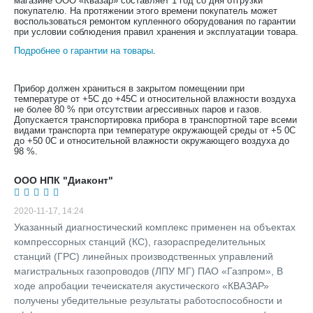
магазине ООО «Квазар» составляет 1 год со дня отгрузки
покупателю. На протяжении этого времени покупатель может
воспользоваться ремонтом купленного оборудования по гарантии
при условии соблюдения правил хранения и эксплуатации товара.
Подробнее о гарантии на товары
.
Прибор должен храниться в закрытом помещении при
температуре от +5С до +45С и относительной влажности воздуха
не более 80 % при отсутствии агрессивных паров и газов.
Допускается транспортировка прибора в транспортной таре всеми
видами транспорта при температуре окружающей среды от +5 0С
до +50 0С и относительной влажности окружающего воздуха до
98 %.
ООО НПК "Диаконт"
2020-11-17, 14:24
Указанный диагностический комплекс применен на объектах
компрессорных станций (КС), газораспределительных
станций (ГРС) линейных производственных управлений
магистральных газопроводов (ЛПУ МГ) ПАО «Газпром», В
ходе апробации течеискателя акустического «КВАЗАР»
получены убедительные результаты работоспособности и