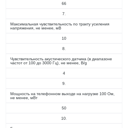
66
7.
Максимальная чувствительность по тракту усиления
напряжения, не менее, мВ
10
8.
Чувствительность акустического датчика (в диапазоне
частот от 100 до 3000 Гц), не менее, В/g
4
9.
Мощность на телефонном выходе на нагрузке 100 Ом,
не менее, мВт
50
10.