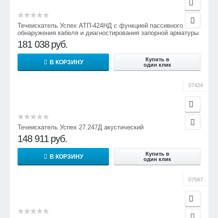
Течеискатель Успех АТП-424НД с функцией пассивного
обнаружения кабеля и диагностирования запорной арматуры
181 038
руб.
Купить в
В КОРЗИНУ
один клик
07424
Течеискатель Успех 27.247Д акустический
148 911
руб.
Купить в
В КОРЗИНУ
один клик
07587