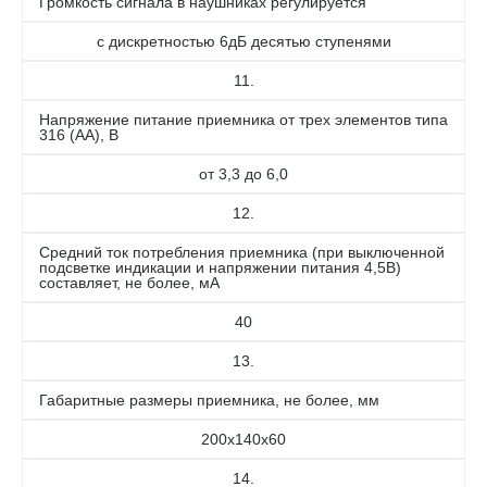
Громкость сигнала в наушниках регулируется
с дискретностью 6дБ десятью ступенями
11.
Напряжение питание приемника от трех элементов типа
316 (АА), В
от 3,3 до 6,0
12.
Средний ток потребления приемника (при выключенной
подсветке индикации и напряжении питания 4,5В)
составляет, не более, мА
40
13.
Габаритные размеры приемника, не более, мм
200х140х60
14.