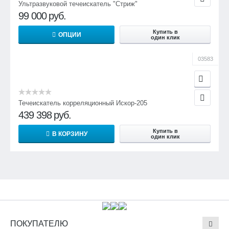
Ультразвуковой течеискатель "Стриж"
99 000
руб.
Купить в
ОПЦИИ
один клик
03583
Течеискатель корреляционный Искор-205
439 398
руб.
Купить в
В КОРЗИНУ
один клик
ПОКУПАТЕЛЮ