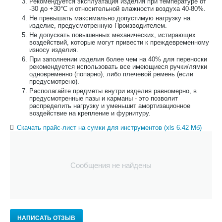
Рекомендуется эксплуатация изделия при температуре от
-30 до +30°С и относительной влажности воздуха 40-80%.
Не превышать максимально допустимую нагрузку на
изделие, предусмотренную Производителем.
Не допускать повышенных механических, истирающих
воздействий, которые могут привести к преждевременному
износу изделия.
При заполнении изделия более чем на 40% для переноски
рекомендуется использовать все имеющиеся ручки/лямки
одновременно (попарно), либо плечевой ремень (если
предусмотрено).
Располагайте предметы внутри изделия равномерно, в
предусмотренные пазы и карманы - это позволит
распределить нагрузку и уменьшит амортизационное
воздействие на крепление и фурнитуру.
Скачать прайс-лист на сумки для инструментов (xls 6.42 Мб)
Сообщения не найдены
НАПИСАТЬ ОТЗЫВ