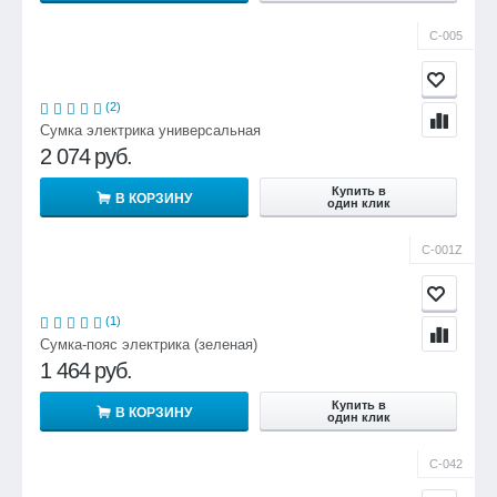
С-005
(2)
Сумка электрика универсальная
2 074
руб.
Купить в
В КОРЗИНУ
один клик
С-001Z
(1)
Сумка-пояс электрика (зеленая)
1 464
руб.
Купить в
В КОРЗИНУ
один клик
С-042