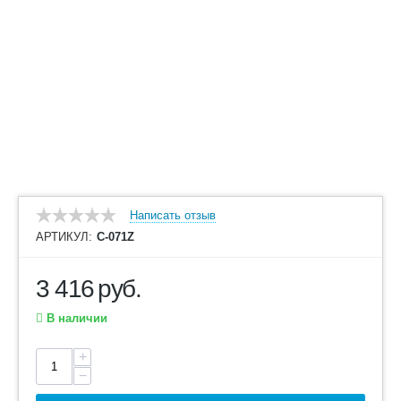
Написать отзыв
АРТИКУЛ:
С-071Z
3 416
руб.
В наличии
+
−