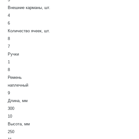
Внешние карманы, шт.
4
6
Количество ячеек, шт.
8
7
Ручки
1
8
Ремень
наплечный
9
Длина, мм
300
10
Высота, мм
250