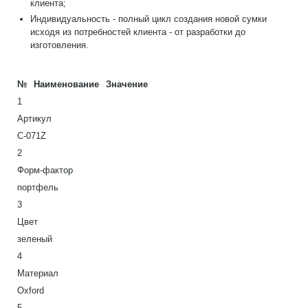
клиента;
Индивидуальность - полный цикл создания новой сумки
исходя из потребностей клиента - от разработки до
изготовления.
№
Наименование
Значение
1
Артикул
С-071Z
2
Форм-фактор
портфель
3
Цвет
зеленый
4
Материал
Oxford
5