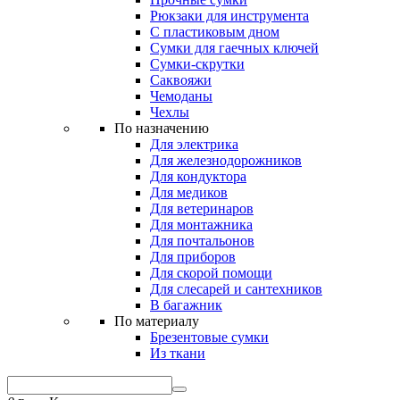
Рюкзаки для инструмента
С пластиковым дном
Сумки для гаечных ключей
Сумки-скрутки
Саквояжи
Чемоданы
Чехлы
По назначению
Для электрика
Для железнодорожников
Для кондуктора
Для медиков
Для ветеринаров
Для монтажника
Для почтальонов
Для приборов
Для скорой помощи
Для слесарей и сантехников
В багажник
По материалу
Брезентовые сумки
Из ткани