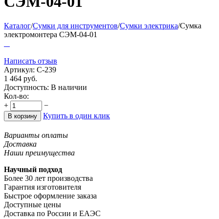
СЭМ-04-01
Каталог
/
Сумки для инструментов
/
Сумки электрика
/
Сумка
электромонтера СЭМ-04-01
Написать отзыв
Артикул:
С-239
1 464
руб.
Доступность:
В наличии
Кол-во:
+
−
Купить в один клик
В корзину
Варианты оплаты
Доставка
Наши преимущества
Научный подход
Более 30 лет производства
Гарантия изготовителя
Быстрое оформление заказа
Доступные цены
Доставка по России и ЕАЭС