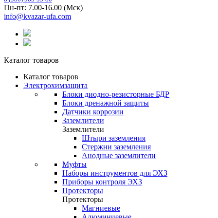
Пн-пт: 7.00-16.00 (Мск)
info@kvazar-ufa.com
Каталог товаров
Каталог товаров
Электрохимзащита
Блоки диодно-резисторные БДР
Блоки дренажной защиты
Датчики коррозии
Заземлители
Заземлители
Штыри заземления
Стержни заземления
Анодные заземлители
Муфты
Наборы инструментов для ЭХЗ
Приборы контроля ЭХЗ
Протекторы
Протекторы
Магниевые
Алюминиевые