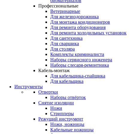
биоматериалов
Профессиональные
Ветеринарные
Для железнодорожника
Для монтажа кондиционеров
Для ремонта оборудования
Для ремонта холодильных установок
Для сантехника
Для сварщика
Для столяра
Комплекты криминалиста
Наборы сервисного инженера
Наборы слесаря-ремонтника
Кабель-монтаж
Для кабельщика-спайщика
Для кабельщика
Инструменты
Отвертки
Наборы отвёрток
Снятие изоляции
Ножи
Стрипперы
Режущий инструмент
Ножи, ножницы
Кабельные ножницы