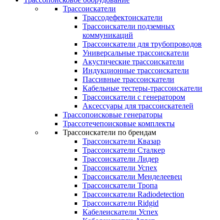
Трассоискатели
Трассодефектоискатели
Трассоискатели подземных
коммуникаций
Трассоискатели для трубопроводов
Универсальные трассоискатели
Акустические трассоискатели
Индукционные трассоискатели
Пассивные трассоискатели
Кабельные тестеры-трассоискатели
Трассоискатели с генератором
Аксессуары для трассоискателей
Трассопоисковые генераторы
Трассотечепоисковые комплекты
Трассоискатели по брендам
Трассоискатели Квазар
Трассоискатели Сталкер
Трассоискатели Лидер
Трассоискатели Успех
Трассоискатели Менделеевец
Трассоискатели Тропа
Трассоискатели Radiodetection
Трассоискатели Ridgid
Кабелеискатели Успех