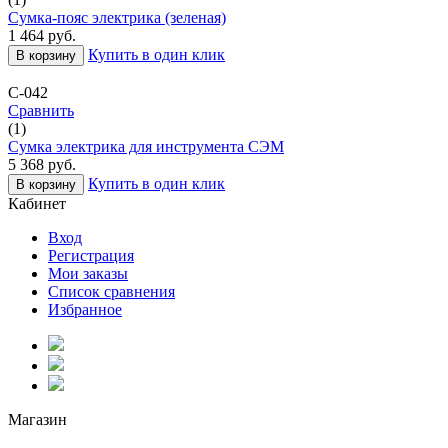
Сумка-пояс электрика (зеленая)
1 464
руб.
Купить в один клик
В корзину
С-042
Сравнить
(1)
Сумка электрика для инструмента СЭМ
5 368
руб.
Купить в один клик
В корзину
Кабинет
Вход
Регистрация
Мои заказы
Список сравнения
Избранное
Магазин