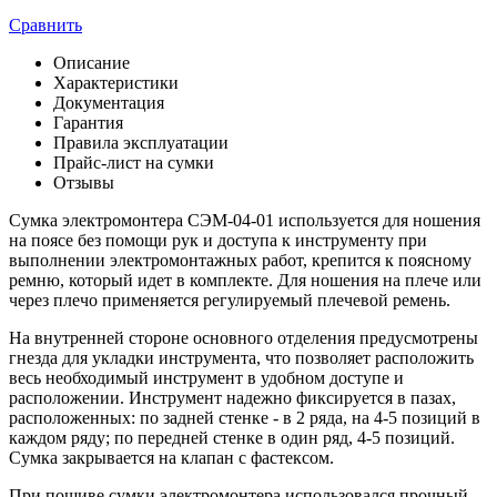
Сравнить
Описание
Характеристики
Документация
Гарантия
Правила эксплуатации
Прайс-лист на сумки
Отзывы
Сумка электромонтера СЭМ-04-01 используется для ношения
на поясе без помощи рук и доступа к инструменту при
выполнении электромонтажных работ, крепится к поясному
ремню, который идет в комплекте. Для ношения на плече или
через плечо применяется регулируемый плечевой ремень.
На внутренней стороне основного отделения предусмотрены
гнезда для укладки инструмента, что позволяет расположить
весь необходимый инструмент в удобном доступе и
расположении. Инструмент надежно фиксируется в пазах,
расположенных: по задней стенке - в 2 ряда, на 4-5 позиций в
каждом ряду; по передней стенке в один ряд, 4-5 позиций.
Сумка закрывается на клапан с фастексом.
При пошиве сумки электромонтера использовался прочный