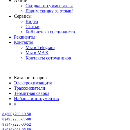
Акции
Скидка от суммы заказа
Дарим скидку за отзыв!
Сервисы
Видео
Статьи
Библиотека специалиста
Реквизиты
Контакты
Мы в Telegram
Мы в MAX
Контакты сотрудников
Каталог товаров
Электрохимзащита
Трассоискатели
Термитная сварка
Наборы инструментов
»
8 (800) 700-19-50
8 (495) 255-77-08
8 (347) 225-00-52
8 (986) 963-95-80