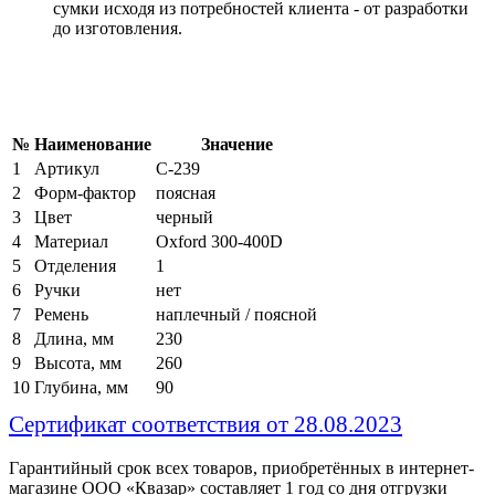
сумки исходя из потребностей клиента - от разработки
до изготовления.
№
Наименование
Значение
1
Артикул
С-239
2
Форм-фактор
поясная
3
Цвет
черный
4
Материал
Oxford 300-400D
5
Отделения
1
6
Ручки
нет
7
Ремень
наплечный / поясной
8
Длина, мм
230
9
Высота, мм
260
10
Глубина, мм
90
Сертификат соответствия от 28.08.2023
Гарантийный срок всех товаров, приобретённых в интернет-
магазине ООО «Квазар» составляет 1 год со дня отгрузки