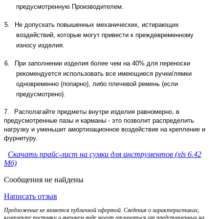
предусмотренную Производителем.
5.
Не допускать повышенных механических, истирающих
воздействий, которые могут привести к преждевременному
износу изделия.
6.
При заполнении изделия более чем на 40% для переноски
рекомендуется использовать все имеющиеся ручки/лямки
одновременно (попарно), либо плечевой ремень (если
предусмотрено).
7.
Располагайте предметы внутри изделия равномерно, в
предусмотренные пазы и карманы - это позволит распределить
нагрузку и уменьшит амортизационное воздействие на крепление и
фурнитуру.
Скачать прайс-лист на сумки для инструментов (xls 6.42
Мб)
Сообщения не найдены
Написать отзыв
Предложение не является публичной офертой. Сведения о характеристиках,
комплекте поставки и внешнем виде могут отличаться от представленных на