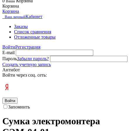
0
Корзина
Ваша
Корзина
Корзина
Кабинет
Ваш личный
Заказы
Список сравнения
Отложенные товары
Войти
Регистрация
E-mail
Пароль
Забыли пароль?
Создать учетную запись
Антибот
Войти через соц. сеть:
Войти
Запомнить
Сумка электромонтера