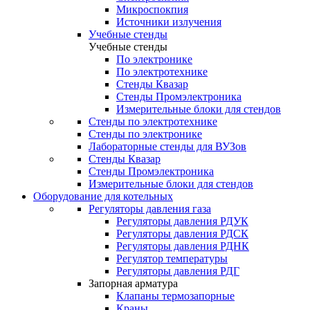
Микроспокпия
Источники излучения
Учебные стенды
Учебные стенды
По электронике
По электротехнике
Стенды Квазар
Стенды Промэлектроника
Измерительные блоки для стендов
Стенды по электротехнике
Стенды по электронике
Лабораторные стенды для ВУЗов
Стенды Квазар
Стенды Промэлектроника
Измерительные блоки для стендов
Оборудование для котельных
Регуляторы давления газа
Регуляторы давления РДУК
Регуляторы давления РДСК
Регуляторы давления РДНК
Регулятор температуры
Регуляторы давления РДГ
Запорная арматура
Клапаны термозапорные
Краны