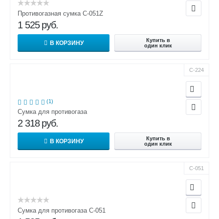
Противогазная сумка С-051Z
1 525
руб.
Купить в
В КОРЗИНУ
один клик
С-224
(1)
Сумка для противогаза
2 318
руб.
Купить в
В КОРЗИНУ
один клик
С-051
Сумка для противогаза С-051