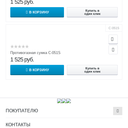
1 525
руб.
Купить в
В КОРЗИНУ
один клик
С-051S
Противогазная сумка С-051S
1 525
руб.
Купить в
В КОРЗИНУ
один клик
ПОКУПАТЕЛЮ
КОНТАКТЫ