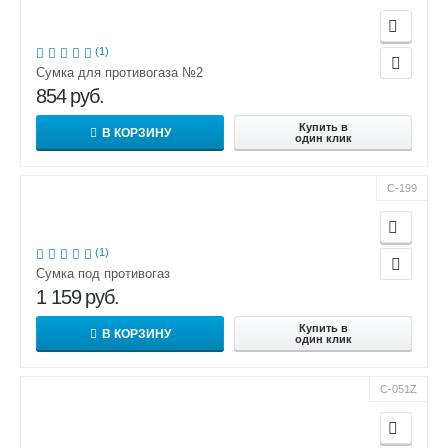
(1)
Сумка для противогаза №2
854
руб.
Купить в
В КОРЗИНУ
один клик
С-199
(1)
Сумка под противогаз
1 159
руб.
Купить в
В КОРЗИНУ
один клик
С-051Z