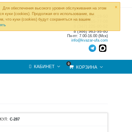
×
Для обеспечения высокого уровня обслуживания на этом
ся куки (cookies). Продолжая его использование, вы
8 (800) 700-19-50
»
м, что куки (cookies) будут сохраняться на вашем
ТОВ
8 (495) 255-77-08
ять
8 (347) 225-00-52
8 (986) 963-95-80
Пн-пт: 7.00-16.00 (Мск)
info@kvazar-ufa.com
0
КАБИНЕТ
КОРЗИНА
КУЛ:
С-287