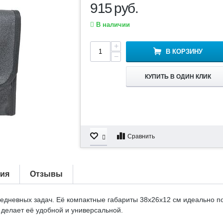
915
руб.
В наличии
+
В КОРЗИНУ
−
КУПИТЬ В ОДИН КЛИК
Сравнить
тия
Отзывы
жедневных задач. Её компактные габариты 38х26х12 см идеально п
делает её удобной и универсальной.