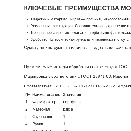
КЛЮЧЕВЫЕ ПРЕИМУЩЕСТВА МО
Надёжный материал: Кирза — прочный, износостойкий 
Усиленная конструкция: Дополнительное укрепление в 
Безопасное закрытие: Клапан с надёжными фастексам
Удобство: Классическая ручка для переноски и отсутс
Сумка для инструмента из кирзы — идеальное сочетани
Применяемые методы обработки соответствуют ГОСТ 1
Маркировка в соответствии с ГОСТ 25871-83. Изделия
Соответствует ТУ 15.12.12-101-12719185-2022. Модель
№
Наименование
Значение
1
Форм-фактор
портфель
2
Материал
кирза
3
Отделения
1
4
Ручки
1