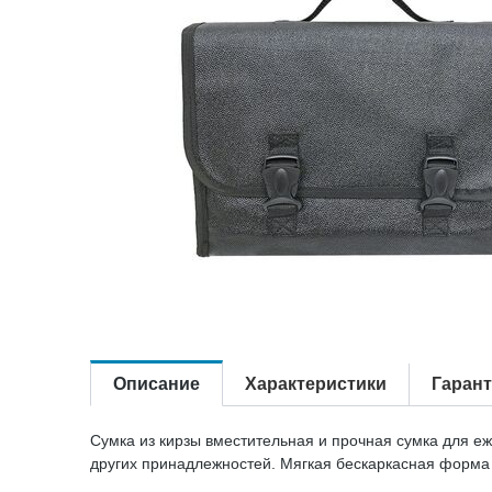
Описание
Характеристики
Гаран
Сумка из кирзы вместительная и прочная сумка для е
других принадлежностей. Мягкая бескаркасная форма 