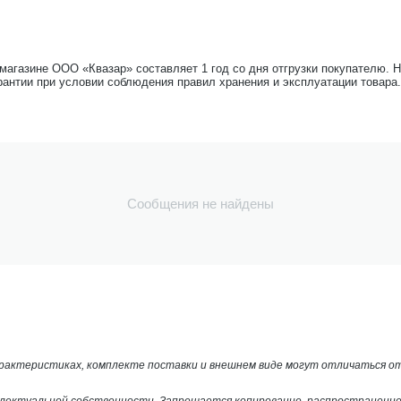
-магазине ООО «Квазар» составляет 1 год со дня отгрузки покупателю. 
рантии при условии соблюдения правил хранения и эксплуатации товара.
Сообщения не найдены
арактеристиках, комплекте поставки и внешнем виде могут отличаться 