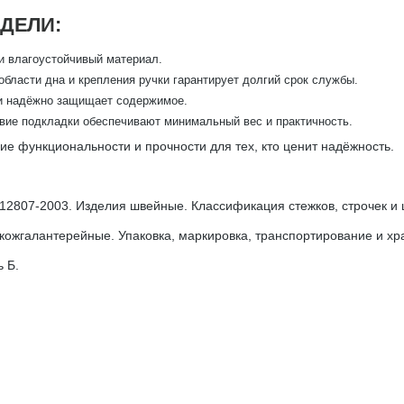
ДЕЛИ:
и влагоустойчивый материал.
области дна и крепления ручки гарантирует долгий срок службы.
и надёжно защищает содержимое.
твие подкладки обеспечивают минимальный вес и практичность.
е функциональности и прочности для тех, кто ценит надёжность.
2807-2003. Изделия швейные. Классификация стежков, строчек и 
 кожгалантерейные. Упаковка, маркировка, транспортирование и хр
 Б.