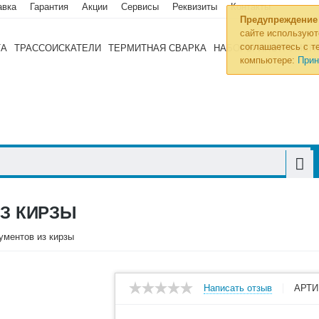
авка
Гарантия
Акции
Сервисы
Реквизиты
Контакты
Предупреждение
сайте используют
соглашаетесь с те
ТА
ТРАССОИСКАТЕЛИ
ТЕРМИТНАЯ СВАРКА
НАБОРЫ ИНСТРУМЕН
компьютере:
Прин
ИЗ КИРЗЫ
ументов из кирзы
Написать отзыв
АРТИ