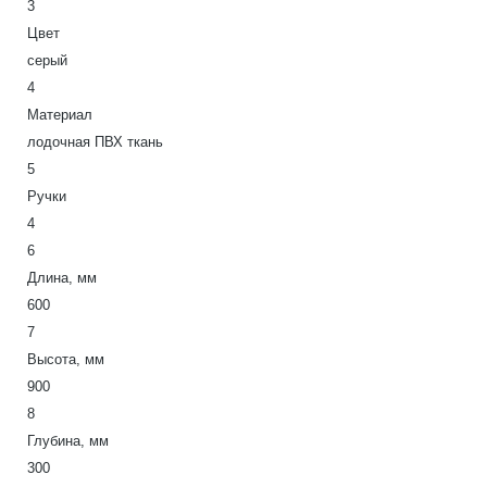
3
Цвет
серый
4
Материал
лодочная ПВХ ткань
5
Ручки
4
6
Длина, мм
600
7
Высота, мм
900
8
Глубина, мм
300