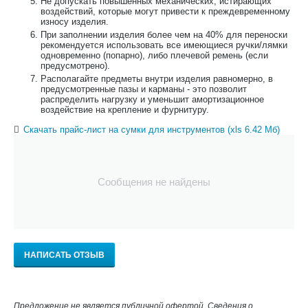
Не допускать повышенных механических, истирающих
воздействий, которые могут привести к преждевременному
износу изделия.
При заполнении изделия более чем на 40% для переноски
рекомендуется использовать все имеющиеся ручки/лямки
одновременно (попарно), либо плечевой ремень (если
предусмотрено).
Располагайте предметы внутри изделия равномерно, в
предусмотренные пазы и карманы - это позволит
распределить нагрузку и уменьшит амортизационное
воздействие на крепление и фурнитуру.
Скачать прайс-лист на сумки для инструментов (xls 6.42 Мб)
Сообщения не найдены
НАПИСАТЬ ОТЗЫВ
Предложение не является публичной офертой. Сведения о