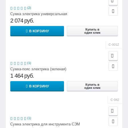
(2)
Сумка электрика универсальная
2 074
руб.
Купить в
В КОРЗИНУ
один клик
С-001Z
(1)
Сумка-пояс электрика (зеленая)
1 464
руб.
Купить в
В КОРЗИНУ
один клик
С-042
(1)
Сумка электрика для инструмента СЭМ