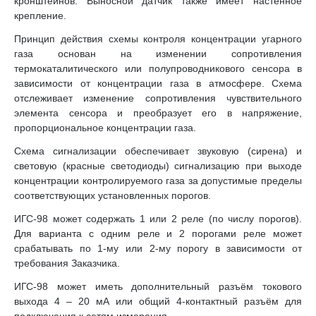
кронштейнов. Выносной датчик также имеет настенное
крепление.
Принцип действия схемы контроля концентрации угарного
газа основан на изменении сопротивления
термокаталитического или полупроводникового сенсора в
зависимости от концентрации газа в атмосфере. Схема
отслеживает изменение сопротивления чувствительного
элемента сенсора и преобразует его в напряжение,
пропорциональное концентрации газа.
Схема сигнализации обеспечивает звуковую (сирена) и
световую (красные светодиоды) сигнализацию при выходе
концентрации контролируемого газа за допустимые пределы
соответствующих установленных порогов.
ИГС-98 может содержать 1 или 2 реле (по числу порогов).
Для варианта с одним реле и 2 порогами реле может
срабатывать по 1-му или 2-му порогу в зависимости от
требования Заказчика.
ИГС-98 может иметь дополнительный разъём токового
выхода 4 – 20 мА или общий 4-контактный разъём для
подключения к сетям измерения.