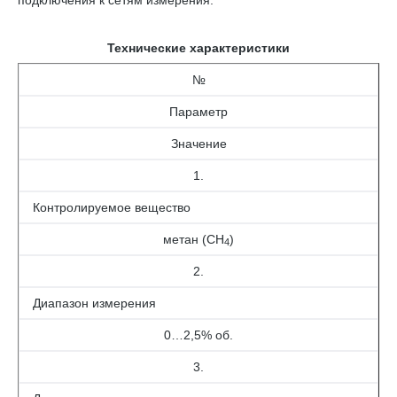
Технические характеристики
№
Параметр
Значение
1.
Контролируемое вещество
метан (СН
)
4
2.
Диапазон измерения
0…2,5% об.
3.