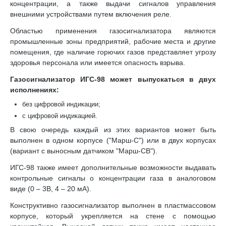
концентрации, а также выдачи сигналов управления
внешними устройствами путем включения реле.
Областью применения газосигнализатора являются
промышленные зоны предприятий, рабочие места и другие
помещения, где наличие горючих газов представляет угрозу
здоровья персонала или имеется опасность взрыва.
Газосигнализатор ИГС-98 может выпускаться в двух
исполнениях:
без цифровой индикации;
с цифровой индикацией.
В свою очередь каждый из этих вариантов может быть
выполнен в одном корпусе ("Марш-С") или в двух корпусах
(вариант с выносным датчиком "Марш-СВ").
ИГС-98 также имеет дополнительные возможности выдавать
контрольные сигналы о концентрации газа в аналоговом
виде (0 – 3В, 4 – 20 мА).
Конструктивно газосигнализатор выполнен в пластмассовом
корпусе, который укрепляется на стене с помощью