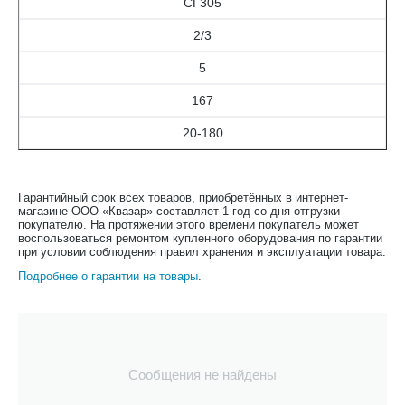
СГ305
2/3
5
167
20-180
Гарантийный срок всех товаров, приобретённых в интернет-
магазине ООО «Квазар» составляет 1 год со дня отгрузки
покупателю. На протяжении этого времени покупатель может
воспользоваться ремонтом купленного оборудования по гарантии
при условии соблюдения правил хранения и эксплуатации товара.
Подробнее о гарантии на товары
.
Сообщения не найдены