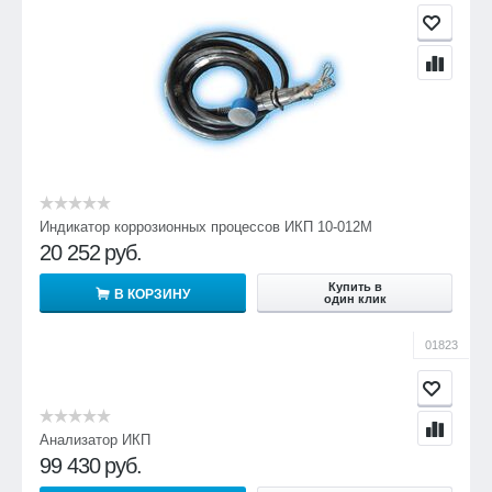
Индикатор коррозионных процессов ИКП 10-012М
20 252
руб.
Купить в
В КОРЗИНУ
один клик
01823
Анализатор ИКП
99 430
руб.