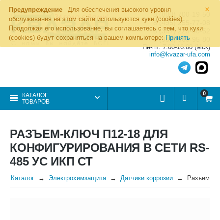
×
Предупреждение
Для обеспечения высокого уровня
8 (800) 700-19-50
обслуживания на этом сайте используются куки (cookies).
8 (495) 255-77-08
Продолжая его использование, вы соглашаетесь с тем, что куки
8 (347) 225-00-52
(cookies) будут сохраняться на вашем компьютере:
Принять
8 (986) 963-95-80
Пн-пт: 7.00-16.00 (Мск)
info@kvazar-ufa.com
0
КАТАЛОГ
ТОВАРОВ
РАЗЪЕМ-КЛЮЧ П12-18 ДЛЯ
КОНФИГУРИРОВАНИЯ В СЕТИ RS-
485 УС ИКП СТ
Каталог
Электрохимзащита
Датчики коррозии
Разъем-кл