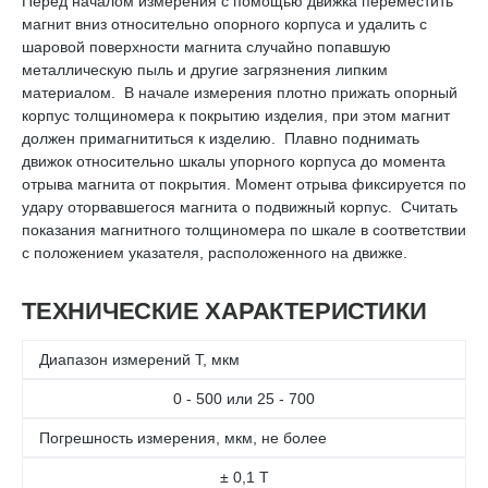
Перед началом измерения с помощью движка переместить
магнит вниз относительно опорного корпуса и удалить с
шаровой поверхности магнита случайно попавшую
металлическую пыль и другие загрязнения липким
материалом. В начале измерения плотно прижать опорный
корпус толщиномера к покрытию изделия, при этом магнит
должен примагнититься к изделию. Плавно поднимать
движок относительно шкалы упорного корпуса до момента
отрыва магнита от покрытия. Момент отрыва фиксируется по
удару оторвавшегося магнита о подвижный корпус. Считать
показания магнитного толщиномера по шкале в соответствии
с положением указателя, расположенного на движке.
ТЕХНИЧЕСКИЕ ХАРАКТЕРИСТИКИ
Диапазон измерений Т, мкм
0 - 500 или 25 - 700
Погрешность измерения, мкм, не более
± 0,1 Т