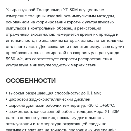
Ультразвуковой Толщиномер УТ-80М осуществляет
измерение толщины изделий эхо-импульсным методом,
основанном на формировании коротких ультразвуковых
импульсов в контрольный образец и регистрации
отраженных эхосигналов: измеряется время их прихода и
интенсивность, по значениям которых вычисляется толщина
стального листа. Для создания и принятия импульсов служит
преобразователь с юстировкой на скорость ультразвука до
5930 м/с, что соответствует скорости распространения
ультразвука в низкоуглеродистых марках стали.
ОСОБЕННОСТИ
• высокая разрешающая способность: до 0,1 мм;
• цифровой жидкокристаллический дисплей;
• широкий диапазон рабочих температур: -30°С…+50°С;
• возможность качественной работы толщиномера УТ-80М
даже в полевых условиях, поскольку длительность
эксплуатации и температура окружающей среды не
оказывают влияния на точность проводимых измерений;