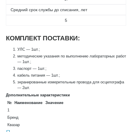
Средний срок службы до списания, лет
5
КОМПЛЕКТ ПОСТАВКИ:
УЛС — 1шт.;
методические указания по выполнению лабораторных работ
— 1шт.;
паспорт — 1шт.;
кабель питания — 1шт.;
экранированные измерительные провода для осцилографа
— 2шт.
Дополнительные характеристики
№
Наименование
Значение
1
Бренд
Квазар