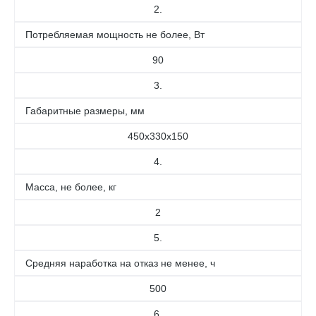
2.
Потребляемая мощность не более, Вт
90
3.
Габаритные размеры, мм
450x330x150
4.
Масса, не более, кг
2
5.
Средняя наработка на отказ не менее, ч
500
6.