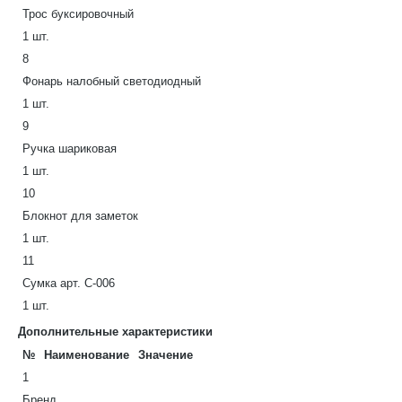
Трос буксировочный
1 шт.
8
Фонарь налобный светодиодный
1 шт.
9
Ручка шариковая
1 шт.
10
Блокнот для заметок
1 шт.
11
Сумка арт. С-006
1 шт.
Дополнительные характеристики
№
Наименование
Значение
1
Бренд