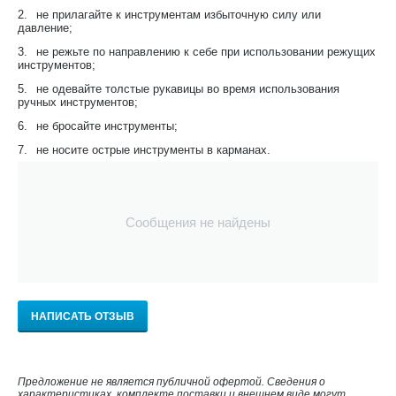
2.
не прилагайте к инструментам избыточную силу или
давление;
3.
не режьте по направлению к себе при использовании режущих
инструментов;
5.
не одевайте толстые рукавицы во время использования
ручных инструментов;
6.
не бросайте инструменты;
7.
не носите острые инструменты в карманах.
Сообщения не найдены
НАПИСАТЬ ОТЗЫВ
Предложение не является публичной офертой. Сведения о
характеристиках, комплекте поставки и внешнем виде могут