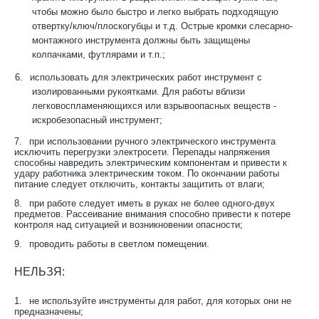
чтобы можно было быстро и легко выбрать подходящую
отвертку/ключ/плоскогубцы и т.д. Острые кромки слесарно-
монтажного инструмента должны быть защищены
колпачками, футлярами и т.п.;
6.
использовать для электрических работ инструмент с
изолированными рукоятками. Для работы вблизи
легковоспламеняющихся или взрывоопасных веществ -
искробезопасный инструмент;
7.
при использовании ручного электрического инструмента
исключить перегрузки электросети. Перепады напряжения
способны навредить электрическим компонентам и привести к
удару работника электрическим током. По окончании работы
питание следует отключить, контакты защитить от влаги;
8.
при работе следует иметь в руках не более одного-двух
предметов. Рассеивание внимания способно привести к потере
контроля над ситуацией и возникновении опасности;
9.
проводить работы в светлом помещении.
НЕЛЬЗЯ:
1.
не используйте инструменты для работ, для которых они не
предназначены;