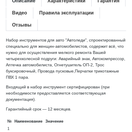
Описание
Характеристики
Гарантия
Видео
Правила эксплуатации
Отзывы
Набор инструментов для авто "Автоледи", спроектированный
специально для женщин-автомобилистов, содержит всё, что
нужно для осуществления мелкого ремонта Вашей
четырехколесной подруги: Аварийный знак, Автокомпрессор,
Аптечка автомобилиста, Огнетушитель ОП-2, Трос
буксировочный, Провода пусковые,Перчатки трикотажные
ПВХ 1 пара.
Входящий в набор инструмент сертифицирован (при
необходимости предоставляется соответствующая
документация).
Гарантийный срок — 12 месяцев.
№
Наименование
Значение
1