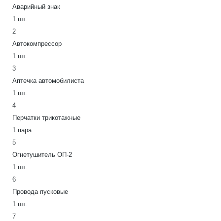
Аварийный знак
1 шт.
2
Автокомпрессор
1 шт.
3
Аптечка автомобилиста
1 шт.
4
Перчатки трикотажные
1 пара
5
Огнетушитель ОП-2
1 шт.
6
Провода пусковые
1 шт.
7