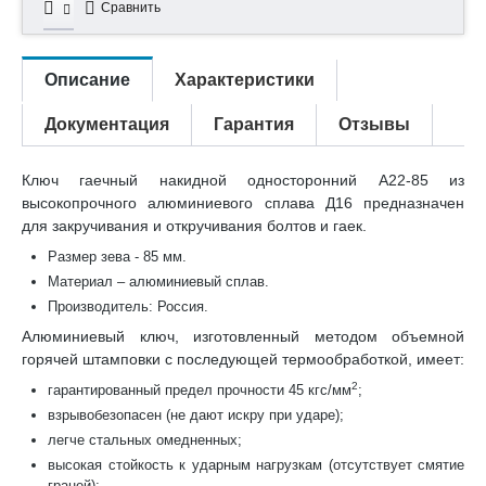
Сравнить
Описание
Характеристики
Документация
Гарантия
Отзывы
Ключ гаечный накидной односторонний А22-85 из
высокопрочного алюминиевого сплава Д16 предназначен
для закручивания и откручивания болтов и гаек.
Размер зева - 85 мм.
Материал – алюминиевый сплав.
Производитель: Россия.
Алюминиевый ключ, изготовленный методом объемной
горячей штамповки с последующей термообработкой, имеет:
2
гарантированный предел прочности 45 кгс/мм
;
взрывобезопасен (не дают искру при ударе);
легче стальных омедненных;
высокая стойкость к ударным нагрузкам (отсутствует смятие
граней);