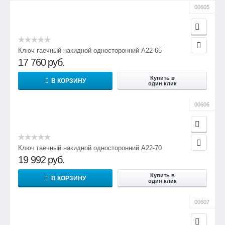
00605
Ключ гаечный накидной односторонний А22-65
17 760
руб.
Купить в
В КОРЗИНУ
один клик
00606
Ключ гаечный накидной односторонний А22-70
19 992
руб.
Купить в
В КОРЗИНУ
один клик
00607