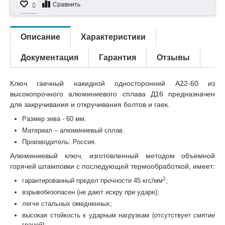
Сравнить
Описание
Характеристики
Документация
Гарантия
Отзывы
Ключ гаечный накидной односторонний А22-60 из
высокопрочного алюминиевого сплава Д16 предназначен
для закручивания и откручивания болтов и гаек.
Размер зева - 60 мм.
Материал – алюминиевый сплав.
Производитель: Россия.
Алюминиевый ключ, изготовленный методом объемной
горячей штамповки с последующей термообработкой, имеет:
2
гарантированный предел прочности 45 кгс/мм
;
взрывобезопасен (не дают искру при ударе);
легче стальных омедненных;
высокая стойкость к ударным нагрузкам (отсутствует смятие
граней);