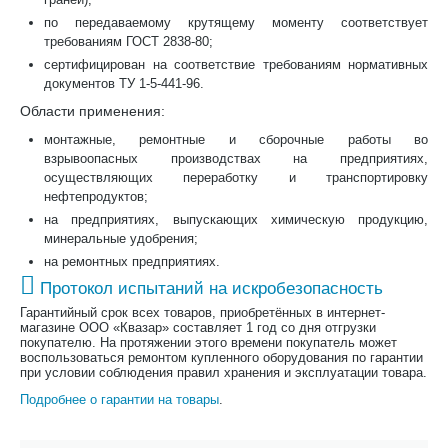
по передаваемому крутящему моменту соответствует
требованиям ГОСТ 2838-80;
сертифицирован на соответствие требованиям нормативных
документов ТУ 1-5-441-96.
Области применения:
монтажные, ремонтные и сборочные работы во
взрывоопасных производствах на предприятиях,
осуществляющих переработку и транспортировку
нефтепродуктов;
на предприятиях, выпускающих химическую продукцию,
минеральные удобрения;
на ремонтных предприятиях.
Протокол испытаний на искробезопасность
Гарантийный срок всех товаров, приобретённых в интернет-
магазине ООО «Квазар» составляет 1 год со дня отгрузки
покупателю. На протяжении этого времени покупатель может
воспользоваться ремонтом купленного оборудования по гарантии
при условии соблюдения правил хранения и эксплуатации товара.
Подробнее о гарантии на товары
.