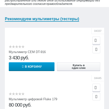
распространение или любое иное использование информации без
предварительного согласия правообладателя.
Рекомендуем мультиметры (тестеры)
04337
Мультиметр CEM DT-916
3 430
руб.
Купить в
В КОРЗИНУ
один клик
04445
Мультиметр цифровой Fluke 179
80 000
руб.