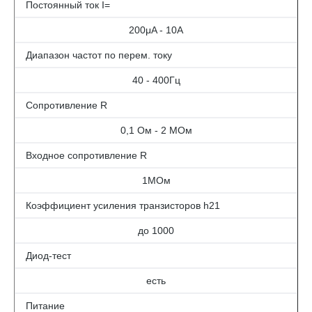
Постоянный ток I=
200μA - 10A
Диапазон частот по перем. току
40 - 400Гц
Сопротивление R
0,1 Ом - 2 МОм
Входное сопротивление R
1МОм
Коэффициент усиления транзисторов h21
до 1000
Диод-тест
есть
Питание