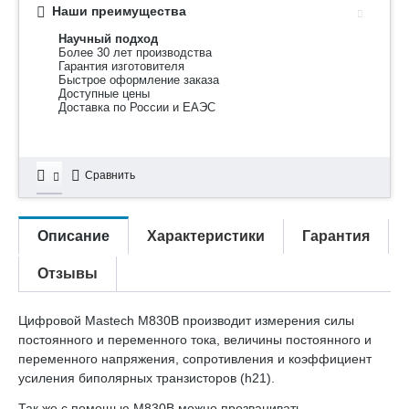
Наши преимущества
Научный подход
Более 30 лет производства
Гарантия изготовителя
Быстрое оформление заказа
Доступные цены
Доставка по России и ЕАЭС
Сравнить
Описание
Характеристики
Гарантия
Отзывы
Цифровой Mastech M830B производит измерения силы
постоянного и переменного тока, величины постоянного и
переменного напряжения, сопротивления и коэффициент
усиления биполярных транзисторов (h21).
Так же с помощью M830B можно прозванивать