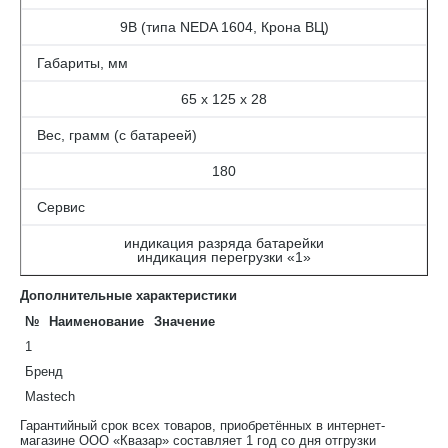
9В (типа NEDA 1604, Крона ВЦ)
Габариты, мм
65 х 125 х 28
Вес, грамм (с батареей)
180
Сервис
индикация разряда батарейки
индикация перегрузки «1»
Дополнительные характеристики
№
Наименование
Значение
1
Бренд
Mastech
Гарантийный срок всех товаров, приобретённых в интернет-
магазине ООО «Квазар» составляет 1 год со дня отгрузки