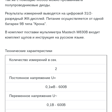
полупроводниковые диоды.
Результаты измерений выводятся на цифровой 31/2-
разрядный ЖК-дисплей. Питание осуществляется от одной
батареи 9В типа "Крона".
В комплект поставки мультиметра Mastech M830B входит
комплект щупов и инструкция на русском языке.
Технические характеристики
Количество измерений в сек.
2
Постоянное напряжение U=
0,1мВ - 600В
Переменное напряжение U~
0,1В - 600В