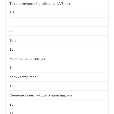
Ток термической стойкости, кА/3 сек.
3,5
-
8,0
10,0
13
Количество штанг, шт.
1
Количество фаз
1
Сечение заземляющего провода, мм
25
35