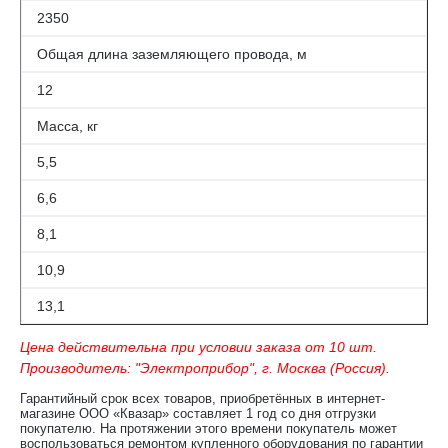
2350
Общая длина заземляющего провода, м
12
Масса, кг
5,5
6,6
8,1
10,9
13,1
Цена действительна при условии заказа от 10 шт.
Производитель: "Электроприбор", г. Москва (Россия).
Гарантийный срок всех товаров, приобретённых в интернет-
магазине ООО «Квазар» составляет 1 год со дня отгрузки
покупателю. На протяжении этого времени покупатель может
воспользоваться ремонтом купленного оборудования по гарантии