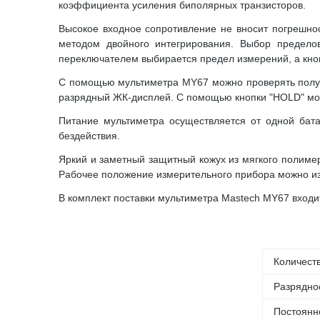
коэффициента усиления биполярных транзисторов.
Высокое входное сопротивление не вносит погрешно
методом двойного интегрирования. Выбор предело
переключателем выбирается предел измерений, а кн
С помощью мультиметра MY67 можно проверять полупр
разрядный ЖК-дисплей. С помощью кнопки "HOLD" мо
Питание мультиметра осуществляется от одной бата
бездействия.
Яркий и заметный защитный кожух из мягкого полиме
Рабочее положение измерительного прибора можно из
В комплект поставки мультиметра Mastech MY67 входит
Количест
Разрядно
Постоянн