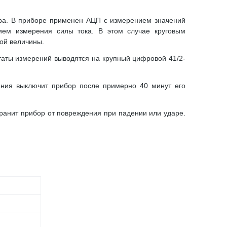
ора. В приборе применен АЦП с измерением значений
ием измерения силы тока. В этом случае круговым
ой величины.
таты измерений выводятся на крупный цифровой 41/2-
тания выключит прибор после примерно 40 минут его
ранит прибор от повреждения при падении или ударе.