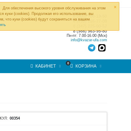
×
Для обеспечения высокого уровня обслуживания на этом
ся куки (cookies). Продолжая его использование, вы
8 (800) 700-19-50
»
м, что куки (cookies) будут сохраняться на вашем
ТОВ
8 (495) 255-77-08
ять
8 (347) 225-00-52
8 (986) 963-95-80
Пн-пт: 7.00-16.00 (Мск)
info@kvazar-ufa.com
0
КАБИНЕТ
КОРЗИНА
КУЛ:
00354