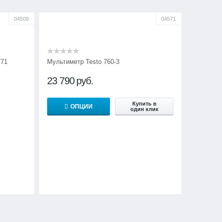
04509
04571
771
Мультиметр Testo 760-3
23 790
руб.
Купить в
ОПЦИИ
один клик