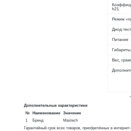
Коэффици
h21
Режим «п
Диод-тест
Питание
Габариты
Вес, грам
Дополнит
Дополнительные характеристики
№
Наименование
Значение
1
Бренд
Mastech
Гарантийный срок всех товаров, приобретённых в интернет