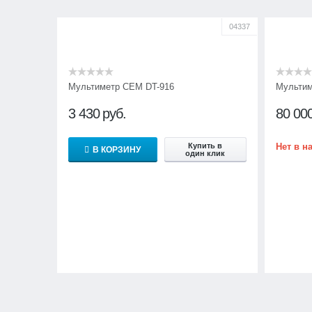
04337
Мультиметр CEM DT-916
Мультим
3 430
руб.
80 00
Купить в
Нет в н
В КОРЗИНУ
один клик