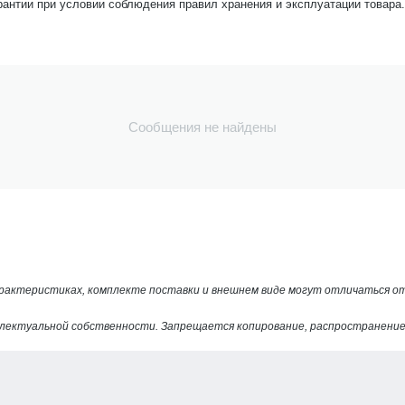
рантии при условии соблюдения правил хранения и эксплуатации товара.
Сообщения не найдены
арактеристиках, комплекте поставки и внешнем виде могут отличаться 
лектуальной собственности. Запрещается копирование, распространение 