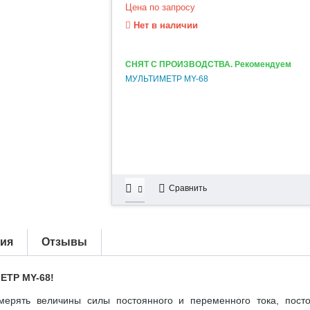
Цена по запросу
Нет в наличии
СНЯТ С ПРОИЗВОДСТВА. Рекомендуем
МУЛЬТИМЕТР MY-68
Сравнить
тия
Отзывы
ЕТР MY-68
!
ерять величины силы постоянного и переменного тока, посто