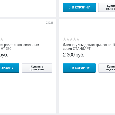
Купит
В КОРЗИНУ
один 
03228
ля работ с коаксиальным
Длинногубцы диэлектрические 1
 HT-330
серия СТАНДАРТ
руб.
2 300
руб.
Купить в
Купит
КОРЗИНУ
В КОРЗИНУ
один клик
один 