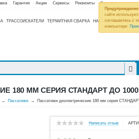
авка
Гарантия
Акции
Сервисы
Реквизиты
Контакты
Предупреждение
сайте используют
соглашаетесь с те
ТА
ТРАССОИСКАТЕЛИ
ТЕРМИТНАЯ СВАРКА
НАБОРЫ ИНСТРУМЕН
компьютере:
Прин
Е 180 ММ СЕРИЯ СТАНДАРТ ДО 1000
Пассатижи
Пассатижи диэлектрические 180 мм серия СТАНДАР
Написать отзыв
АРТИ