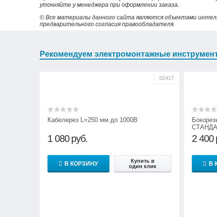
уточняйте у менеджера при оформлении заказа.
© Все материалы данного сайта являются объектами интел
предварительного согласия правообладателя.
Рекомендуем электромонтажные инструмен
02417
Кабелерез L=250 мм до 1000В
Бокорез
СТАНДА
1 080
руб.
2 400
Купить в
В КОРЗИНУ
В 
один клик