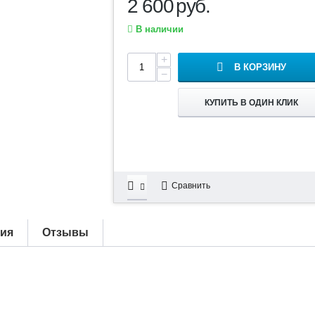
2 600
руб.
В наличии
+
В КОРЗИНУ
−
КУПИТЬ В ОДИН КЛИК
Сравнить
тия
Отзывы