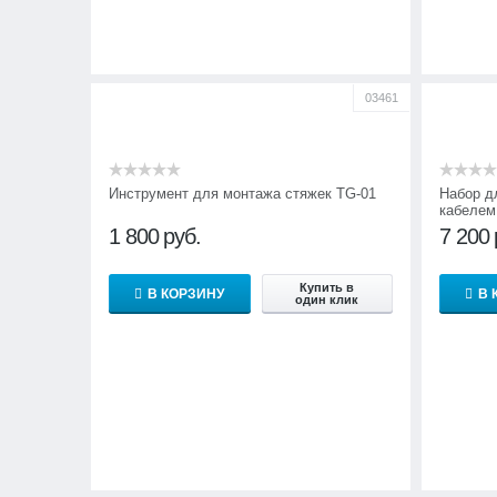
03461
Инструмент для монтажа стяжек TG-01
Набор д
кабелем
1 800
руб.
7 200
Купить в
В КОРЗИНУ
В 
один клик