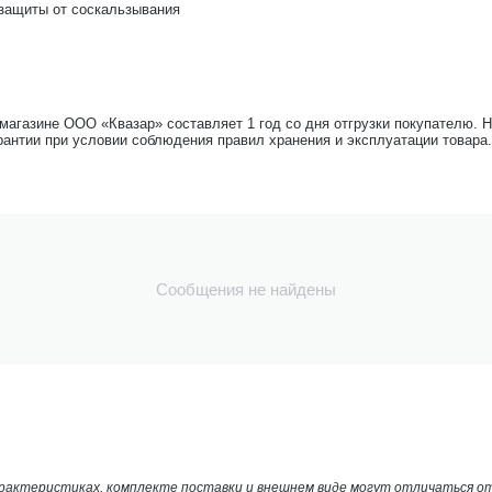
защиты от соскальзывания
-магазине ООО «Квазар» составляет 1 год со дня отгрузки покупателю. 
рантии при условии соблюдения правил хранения и эксплуатации товара.
Сообщения не найдены
арактеристиках, комплекте поставки и внешнем виде могут отличаться 