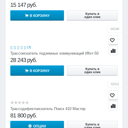
15 147
руб.
Купить в
В КОРЗИНУ
один клик
00198
(3)
Трассоискатель подземных коммуникаций ИКкт-50
28 243
руб.
Купить в
В КОРЗИНУ
один клик
02011
Трассодефектоискатель Поиск 410 Мастер
81 800
руб.
Купить в
ОПЦИИ
один клик