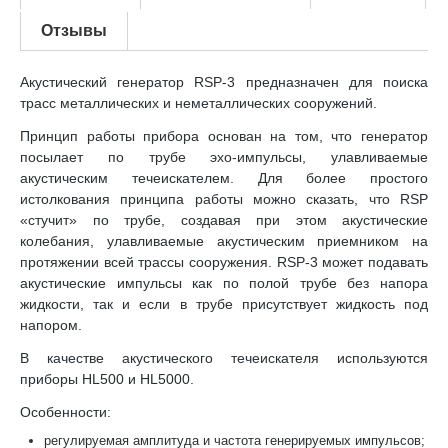
Отзывы
Акустический генератор RSP-3 предназначен для поиска
трасс металлических и неметаллических сооружений.
Принцип работы прибора основан на том, что генератор
посылает по трубе эхо-импульсы, улавливаемые
акустическим течеискателем. Для более простого
истолкования принципа работы можно сказать, что RSP
«стучит» по трубе, создавая при этом акустические
колебания, улавливаемые акустическим приемником на
протяжении всей трассы сооружения. RSP-3 может подавать
акустические импульсы как по полой трубе без напора
жидкости, так и если в трубе присутствует жидкость под
напором.
В качестве акустического течеискателя используются
приборы HL500 и HL5000.
Особенности:
регулируемая амплитуда и частота генерируемых импульсов;