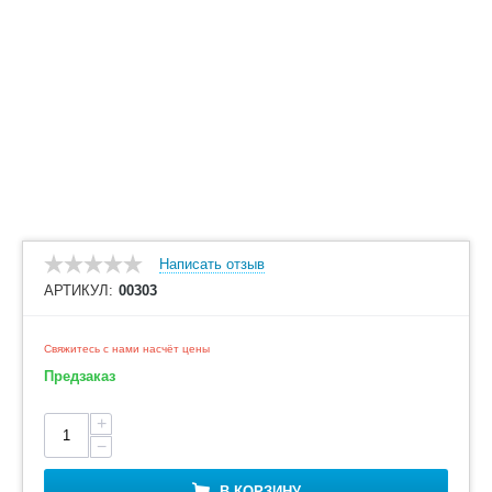
Написать отзыв
АРТИКУЛ:
00303
Свяжитесь с нами насчёт цены
Предзаказ
+
−
В КОРЗИНУ