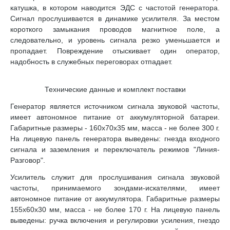
катушка, в котором наводится ЭДС с частотой генератора.
Сигнал прослушивается в динамике усилителя. За местом
короткого замыкания проводов магнитное поле, а
следовательно, и уровень сигнала резко уменьшается и
пропадает. Повреждение отыскивает один оператор,
надобность в служебных переговорах отпадает.
Технические данные и комплект поставки
Генератор является источником сигнала звуковой частоты,
имеет автономное питание от аккумуляторной батареи.
Габаритные размеры - 160х70х35 мм, масса - не более 300 г.
На лицевую панель генератора выведены: гнезда входного
сигнала и заземления и переключатель режимов "Линия-
Разговор".
Усилитель служит для прослушивания сигнала звуковой
частоты, принимаемого зондами-искателями, имеет
автономное питание от аккумулятора. Габаритные размеры
155х60х30 мм, масса - не более 170 г. На лицевую панель
выведены: ручка включения и регулировки усиления, гнездо