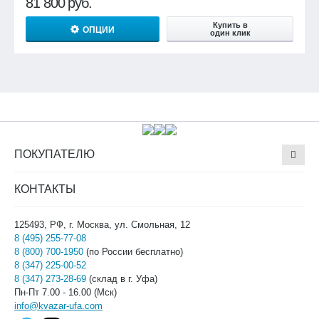
81 800
руб.
Купить в
ОПЦИИ
один клик
ПОКУПАТЕЛЮ
КОНТАКТЫ
125493, РФ, г. Москва, ул. Смольная, 12
8 (495) 255-77-08
8 (800) 700-1950
(по России бесплатно)
8 (347) 225-00-52
8 (347) 273-28-69
(склад в г. Уфа)
Пн-Пт 7.00 - 16.00 (Мск)
info@kvazar-ufa.com