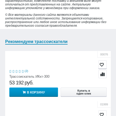
характеристиках, комплекте поставки и внешнем виде могут
отличаться от представленных на сайте. Актуальную
информацию уточняйте у менеджера при оформлении заказа.
© Все материалы данного сайта являются объектами
интеллектуальной собственности. Запрещается копирование,
распространение или любое иное использование информации без
предварительного согласия правообладателя.
Рекомендуем трассоискатели
00076
(2)
Трассоискатель ИКкт-300
53 192
руб.
Купить в
В КОРЗИНУ
один клик
01999