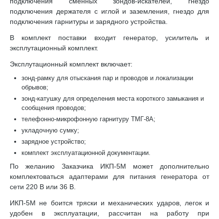
подключения сменных зондов-искателей, гнездо
подключения держателя с иглой и заземления, гнездо для
подключения гарнитуры и зарядного устройства.
В комплект поставки входит генератор, усилитель и
эксплутационный комплект.
Эксплутационный комплект включает:
зонд-рамку для отыскания пар и проводов и локализации
обрывов;
зонд-катушку для определения места короткого замыкания и
сообщения проводов;
телефонно-микрофонную гарнитуру ТМГ-8А;
укладочную сумку;
зарядное устройство;
комплект эксплуатационной документации.
По желанию Заказчика ИКП-5М может дополнительно
комплектоваться адаптерами для питания генератора от
сети 220 В или 36 В.
ИКП-5М не боится тряски и механических ударов, легок и
удобен в эксплуатации, рассчитан на работу при