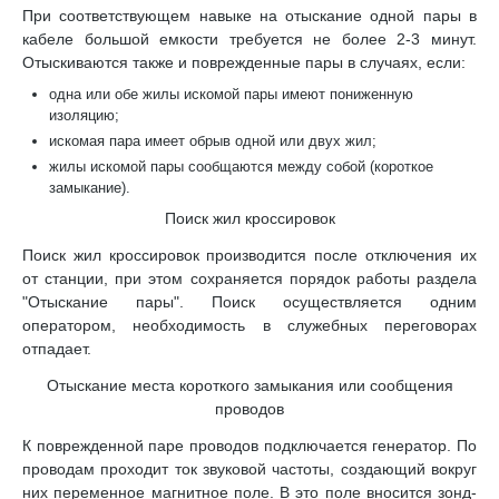
При соответствующем навыке на отыскание одной пары в
кабеле большой емкости требуется не более 2-3 минут.
Отыскиваются также и поврежденные пары в случаях, если:
одна или обе жилы искомой пары имеют пониженную
изоляцию;
искомая пара имеет обрыв одной или двух жил;
жилы искомой пары сообщаются между собой (короткое
замыкание).
Поиск жил кроссировок
Поиск жил кроссировок производится после отключения их
от станции, при этом сохраняется порядок работы раздела
"Отыскание пары". Поиск осуществляется одним
оператором, необходимость в служебных переговорах
отпадает.
Отыскание места короткого замыкания или сообщения
проводов
К поврежденной паре проводов подключается генератор. По
проводам проходит ток звуковой частоты, создающий вокруг
них переменное магнитное поле. В это поле вносится зонд-