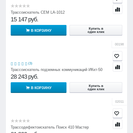
Трассоискатель CEM LA-1012
15 147
руб.
Купить в
В КОРЗИНУ
один клик
00198
(3)
Трассоискатель подземных коммуникаций ИКкт-50
28 243
руб.
Купить в
В КОРЗИНУ
один клик
02011
Трассодефектоискатель Поиск 410 Мастер