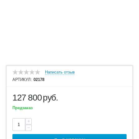
Написать отзыв
АРТИКУЛ:
02178
127 800
руб.
Предзаказ
+
−