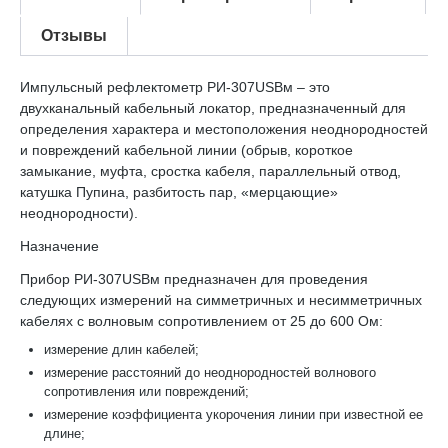
Отзывы
Импульсный рефлектометр РИ‑307USBм – это
двухканальный кабельный локатор, предназначенный для
определения характера и местоположения неоднородностей
и повреждений кабельной линии (обрыв, короткое
замыкание, муфта, сростка кабеля, параллельный отвод,
катушка Пупина, разбитость пар, «мерцающие»
неоднородности).
Назначение
Прибор РИ-307USBм предназначен для проведения
следующих измерений на симметричных и несимметричных
кабелях с волновым сопротивлением от 25 до 600 Ом:
измерение длин кабелей;
измерение расстояний до неоднородностей волнового
сопротивления или повреждений;
измерение коэффициента укорочения линии при известной ее
длине;