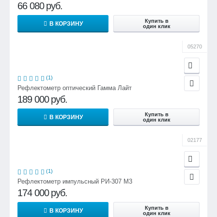
66 080
руб.
Купить в
В КОРЗИНУ
один клик
05270
(1)
Рефлектометр оптический Гамма Лайт
189 000
руб.
Купить в
В КОРЗИНУ
один клик
02177
(1)
Рефлектометр импульсный РИ-307 М3
174 000
руб.
Купить в
В КОРЗИНУ
один клик