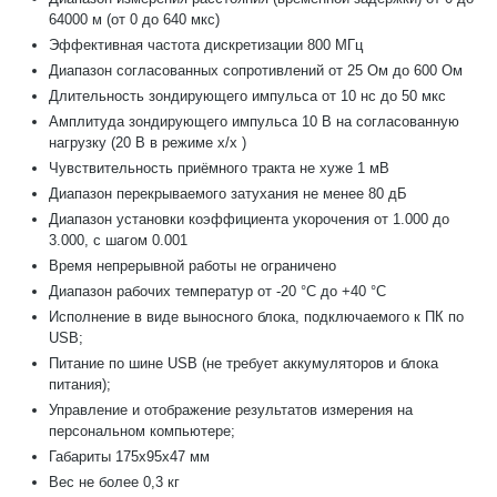
64000 м (от 0 до 640 мкс)
Эффективная частота дискретизации 800 МГц
Диапазон согласованных сопротивлений от 25 Ом до 600 Ом
Длительность зондирующего импульса от 10 нс до 50 мкс
Амплитуда зондирующего импульса 10 В на согласованную
нагрузку (20 В в режиме х/х )
Чувствительность приёмного тракта не хуже 1 мВ
Диапазон перекрываемого затухания не менее 80 дБ
Диапазон установки коэффициента укорочения от 1.000 до
3.000, с шагом 0.001
Время непрерывной работы не ограничено
Диапазон рабочих температур от -20 °С до +40 °С
Исполнение в виде выносного блока, подключаемого к ПК по
USB;
Питание по шине USB (не требует аккумуляторов и блока
питания);
Управление и отображение результатов измерения на
персональном компьютере;
Габариты 175х95х47 мм
Вес не более 0,3 кг