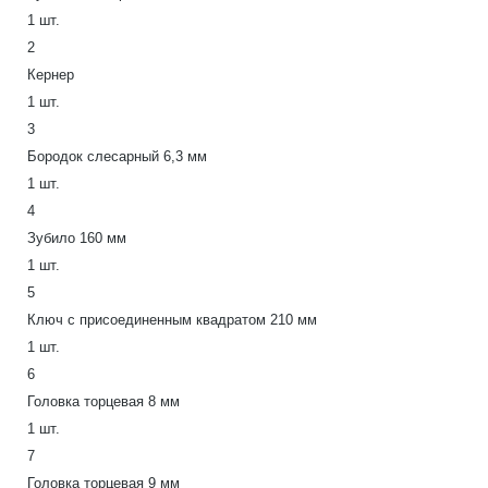
1 шт.
2
Кернер
1 шт.
3
Бородок слесарный 6,3 мм
1 шт.
4
Зубило 160 мм
1 шт.
5
Ключ с присоединенным квадратом 210 мм
1 шт.
6
Головка торцевая 8 мм
1 шт.
7
Головка торцевая 9 мм