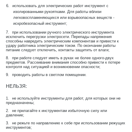
6.
использовать для электрических работ инструмент с
изолированными рукоятками. Для работы вблизи
легковоспламеняющихся или взрывоопасных веществ -
искробезопасный инструмент;
7.
при использовании ручного электрического инструмента
исключить перегрузки электросети. Перепады напряжения
способны навредить электрическим компонентам и привести к
удару работника электрическим током. По окончании работы
питание следует отключить, контакты защитить от влаги;
8.
при работе следует иметь в руках не более одного-двух
предметов. Рассеивание внимания способно привести к потере
контроля над ситуацией и возникновении опасности;
9.
проводить работы в светлом помещении.
НЕЛЬЗЯ:
1.
не используйте инструменты для работ, для которых они не
предназначены;
2.
не прилагайте к инструментам избыточную силу или
давление;
3.
не режьте по направлению к себе при использовании режущих
инструментов;