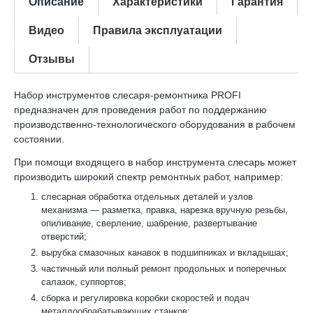
Описание
Характеристики
Гарантия
Видео
Правила эксплуатации
Отзывы
Набор инструментов слесаря-ремонтника PROFI
предназначен для проведения работ по поддержанию
производственно-технологического оборудования в рабочем
состоянии.
При помощи входящего в набор инструмента слесарь может
производить широкий спектр ремонтных работ, например:
слесарная обработка отдельных деталей и узлов
механизма — разметка, правка, нарезка вручную резьбы,
опиливание, сверление, шабрение, развертывание
отверстий;
вырубка смазочных канавок в подшипниках и вкладышах;
частичный или полный ремонт продольных и поперечных
салазок, суппортов;
сборка и регулировка коробки скоростей и подач
металлообрабатывающих станков;