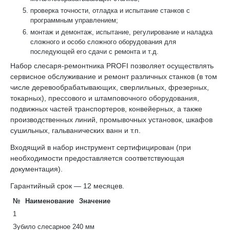
проверка точности, отладка и испытание станков с
программным управлением;
монтаж и демонтаж, испытание, регулирование и наладка
сложного и особо сложного оборудования для
последующей его сдачи с ремонта и т.д.
Набор слесаря-ремонтника PROFI позволяет осуществлять
сервисное обслуживание и ремонт различных станков (в том
числе деревообрабатывающих, сверлильных, фрезерных,
токарных), прессового и штамповочного оборудования,
подвижных частей транспортеров, конвейерных, а также
производственных линий, промывочных установок, шкафов
сушильных, гальванических ванн и т.п.
Входящий в набор инструмент сертифицирован (при
необходимости предоставляется соответствующая
документация).
Гарантийный срок — 12 месяцев.
№
Наименование
Значение
1
Зубило слесарное 240 мм