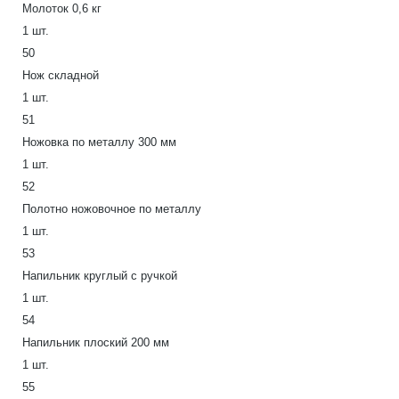
Молоток 0,6 кг
1 шт.
50
Нож складной
1 шт.
51
Ножовка по металлу 300 мм
1 шт.
52
Полотно ножовочное по металлу
1 шт.
53
Напильник круглый с ручкой
1 шт.
54
Напильник плоский 200 мм
1 шт.
55