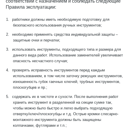
соответствии с назначением и соблюдать следующие
Правила эксплуатации:
1.
работники должны иметь необходимую подготовку для
безопасного использования ручных инструментов;
2.
необходимо применять средства индивидуальной защиты –
защитные очки и перчатки;
3.
использовать инструменты, подходящего типа и размера для
данного вида работ. Использование заменителей увеличивает
опасность несчастного случая;
4.
проверять исправность инструментов перед каждым
использованием, в том числе заточку режущих инструментов,
изношенность губок гаечных ключей, трубных инструментов,
плоскогубцев и пр.;
5.
содержать их в чистоте и сухости. После выполнения работ
хранить инструмент в разделенной на секции сумке так,
чтобы можно было быстро и легко выбрать подходящую
отвертку/ключ/плоскогубцы и т.д. Острые кромки слесарно-
монтажного инструмента должны быть защищены
колпачками, футлярами и т.п.;