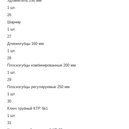
Удлинитель 250 мм
1 шт.
26
Шарнир
1 шт.
27
Длинногубцы 160 мм
1 шт.
28
Плоскогубцы комбинированные 200 мм
1 шт.
29
Плоскогубцы регулируемые 250 мм
1 шт.
30
Ключ трубный КТР №1
1 шт.
31