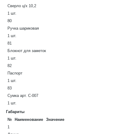
Сверло ц/х 10,2
1 шт.
80
Ручка шариковая
1 шт.
81
Блокнот для заметок
1 шт.
82
Паспорт
1 шт.
83
Сумка арт. С-007
1 шт.
Габариты
№
Наименование
Значение
1