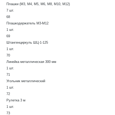
Плашки (М3, М4, М5, М6, М8, М10, М12)
7 шт.
68
Плашкодержатель М3-М12
1 шт.
69
Штангенциркуль ШЦ-1-125
1 шт.
70
Линейка металлическая 300 мм
1 шт.
71
Угольник металлический
1 шт.
72
Рулетка 3 м
1 шт.
73