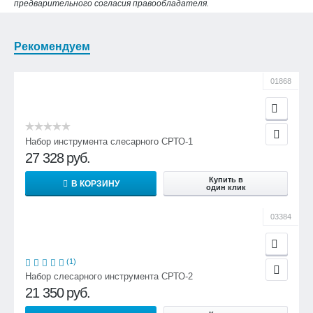
предварительного согласия правообладателя.
Рекомендуем
01868
Набор инструмента слесарного СРТО-1
27 328
руб.
Купить в
В КОРЗИНУ
один клик
03384
(1)
Набор слесарного инструмента СРТО-2
21 350
руб.