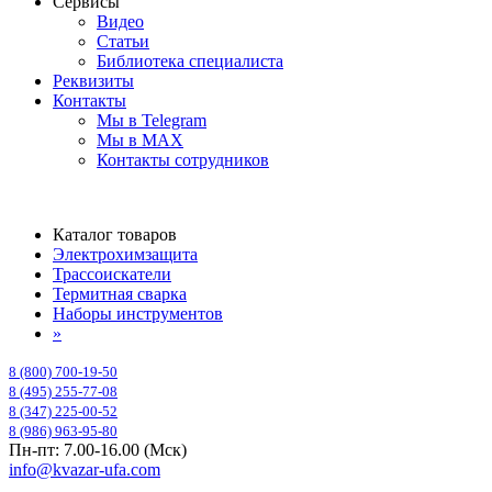
Сервисы
Видео
Статьи
Библиотека специалиста
Реквизиты
Контакты
Мы в Telegram
Мы в MAX
Контакты сотрудников
Каталог товаров
Электрохимзащита
Трассоискатели
Термитная сварка
Наборы инструментов
»
8 (800) 700-19-50
8 (495) 255-77-08
8 (347) 225-00-52
8 (986) 963-95-80
Пн-пт: 7.00-16.00 (Мск)
info@kvazar-ufa.com