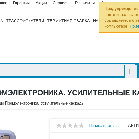
авка
Гарантия
Акции
Сервисы
Реквизиты
Контакты
Предупреждение
сайте используют
соглашаетесь с те
ТА
ТРАССОИСКАТЕЛИ
ТЕРМИТНАЯ СВАРКА
НАБОРЫ ИНСТРУМЕН
компьютере:
Прин
ОМЭЛЕКТРОНИКА. УСИЛИТЕЛЬНЫЕ 
ды Промэлектроника. Усилительные каскады
Написать отзыв
АРТИ