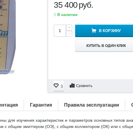
35 400
руб.
В наличии
+
В КОРЗИНУ
−
КУПИТЬ В ОДИН КЛИК
Сравнить
ентация
Гарантия
Правила эксплуатации
ны для изучения характеристик и параметров основных типов ана
м с общим эмиттером (ОЭ), с общим коллектором (ОК) или с общи