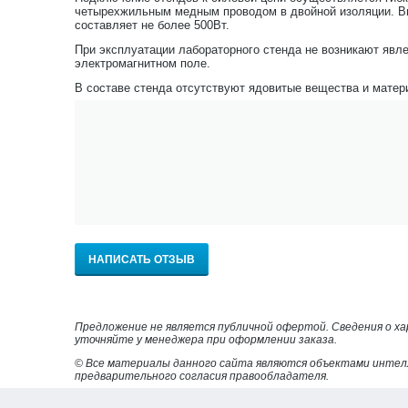
четырехжильным медным проводом в двойной изоляции. Вы
составляет не более 500Вт.
При эксплуатации лабораторного стенда не возникают явл
электромагнитном поле.
В составе стенда отсутствуют ядовитые вещества и мате
НАПИСАТЬ ОТЗЫВ
Предложение не является публичной офертой. Сведения о х
уточняйте у менеджера при оформлении заказа.
© Все материалы данного сайта являются объектами интел
предварительного согласия правообладателя.