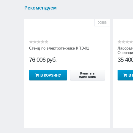
Рекомендуем
00886
Стенд по электротехнике КПЭ-01
Лаборат
Операци
76 006
руб.
35 40
Купить в
В КОРЗИНУ
В
один клик