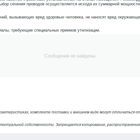
бор сечения проводов осуществляется исходя из суммарной мощности 
ений, вызывающих вред здоровью человека, не наносят вред окружающей
риалы, требующие специальных приемов утилизации.
Сообщения не найдены
арактеристиках, комплекте поставки и внешнем виде могут отличаться 
лектуальной собственности. Запрещается копирование, распространение 