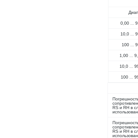
Диа
0,00 ...
10,0 ...
100 ...
1,00 ... 
10,0 ... 
100 ... 
Погрешность
сопротивле
RS и RH в с
использова
Погрешность
сопротивле
RS и RH в с
использова