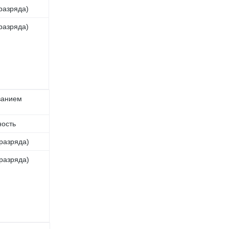
 разряда)
 разряда)
ванием
ость
 разряда)
 разряда)