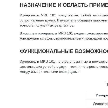
НАЗНАЧЕНИЕ И ОБЛАСТЬ ПРИМ
Измеритель MRU 101 представляет собой высокоточ
сопротивления грунта. Измеритель обладает широки
точность полученных результатов.
В комплект измерителя MRU 101 входят токоизмерите
конструкция катушек с измерительными проводами поз
ФУНКЦИОНАЛЬНЫЕ ВОЗМОЖНО
Измерители MRU-101 - это эргономичные и помехоус
заземляющих устройств двух-, трех- и четырехполюс
между измерительными электродами.
Измере
Диапазон