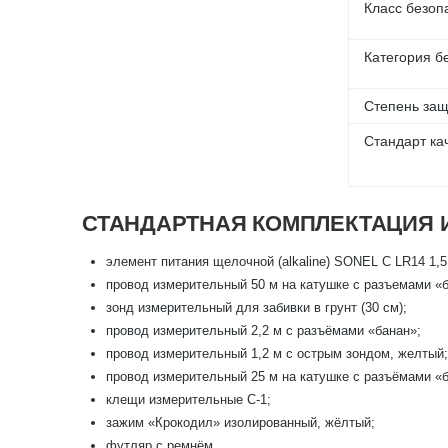
Класс безоп
Категория б
Степень защ
Стандарт ка
СТАНДАРТНАЯ КОМПЛЕКТАЦИЯ И
элемент питания щелочной (alkaline) SONEL C LR14 1,5 
провод измерительный 50 м на катушке с разъемами «
зонд измерительный для забивки в грунт (30 см);
провод измерительный 2,2 м с разъёмами «банан»;
провод измерительный 1,2 м с острым зондом, желтый;
провод измерительный 25 м на катушке с разъёмами «б
клещи измерительные C-1;
зажим «Крокодил» изолированный, жёлтый;
футляр с ремнём.