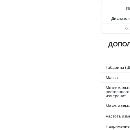
И
Диапазон
0 
ДОПОЛ
Габариты (Ш 
Масса
Максимальн
постоянного
измерения
Максимальн
Частота изм
Напряжение