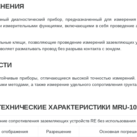
ЕНЕНИЯ
ный диагностический прибор, предназначенный для измерения
ми измерительными функциями, включающими в себя проведение а
льные клещи, позволяющие проведение измерений заземляющих у
воляет разматывать провод без разрыва контакта с зондом.
СТИ
тойчивые приборы, отличающиеся высокой точностью измерений.
ными методами, а также измерение удельного сопротивления грунт
ТЕХНИЧЕСКИЕ ХАРАКТЕРИСТИКИ MRU-10
ние сопротивления заземляющих устройств RE без использования
 отображения
Разрешение
Основная погрешн