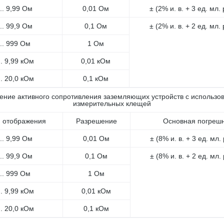
... 9,99 Ом
0,01 Ом
± (2% и. в. + 3 ед. мл.
... 99,9 Ом
0,1 Ом
± (2% и. в. + 2 ед. мл.
... 999 Ом
1 Ом
.. 9,99 кОм
0,01 кОм
.. 20,0 кОм
0,1 кОм
ение активного сопротивления заземляющих устройств с использо
измерительных клещей
 отображения
Разрешение
Основная погрешн
... 9,99 Ом
0,01 Ом
± (8% и. в. + 3 ед. мл.
... 99,9 Ом
0,1 Ом
± (8% и. в. + 2 ед. мл.
... 999 Ом
1 Ом
.. 9,99 кОм
0,01 кОм
.. 20,0 кОм
0,1 кОм