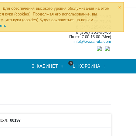
×
Для обеспечения высокого уровня обслуживания на этом
ся куки (cookies). Продолжая его использование, вы
8 (800) 700-19-50
»
м, что куки (cookies) будут сохраняться на вашем
ТОВ
8 (495) 255-77-08
ять
8 (347) 225-00-52
8 (986) 963-95-80
Пн-пт: 7.00-16.00 (Мск)
info@kvazar-ufa.com
0
КАБИНЕТ
КОРЗИНА
КУЛ:
00197