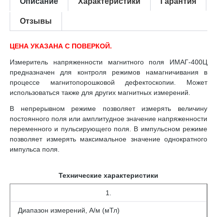
Описание
Характеристики
Гарантия
Отзывы
ЦЕНА УКАЗАНА С ПОВЕРКОЙ.
Измеритель напряженности магнитного поля ИМАГ-400Ц
предназначен для контроля режимов намагничивания в
процессе магнитопорошковой дефектоскопии. Может
использоваться также для других магнитных измерений.
В непрерывном режиме позволяет измерять величину
постоянного поля или амплитудное значение напряженности
переменного и пульсирующего поля. В импульсном режиме
позволяет измерять максимальное значение однократного
импульса поля.
Технические характеристики
1.
Диапазон измерений, А/м (мТл)