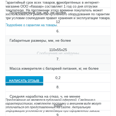
Гарантийный срок всех товаров, приобретённых в интернет-
5.
магазине ООО «Квазар» составляет 1 год со дня отгрузки
покупателю. На протяжении этого времени покупатель может
Потребляемый ток, мА, не более
воспользоваться ремонтом купленного оборудования по гарантии
при условии соблюдения правил хранения и эксплуатации товара.
12
Подробнее о гарантии на товары
.
6.
Габаритные размеры, мм, не более
110х55х25
Сообщения не найдены
7.
Масса измерителя с батареей питания, кг, не более
0,2
НАПИСАТЬ ОТЗЫВ
8.
Средняя наработка на отказ, ч, не менее
Предложение не является публичной офертой. Сведения о
характеристиках, комплекте поставки и внешнем виде могут
5000
отличаться от представленных на сайте. Актуальную
информацию уточняйте у менеджера при оформлении заказа.
9.