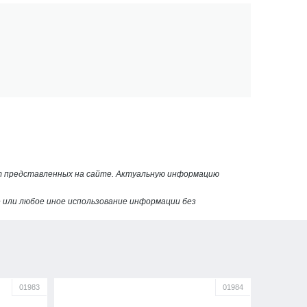
от представленных на сайте. Актуальную информацию
или любое иное использование информации без
01983
01984