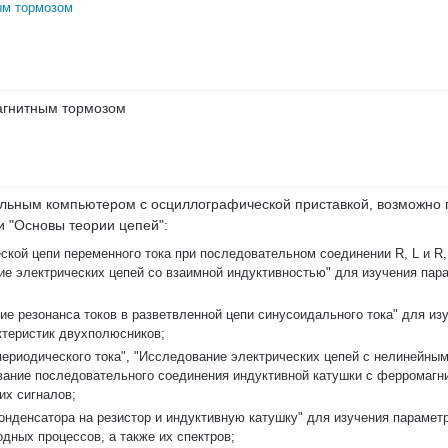
ым тормозом
магнитным тормозом
нальным компьютером с осциллографической приставкой, возможно
и "Основы теории цепей":
кой цепи переменного тока при последовательном соединении R, L и R,
ие электрических цепей со взаимной индуктивностью" для изучения пар
ие резонанса токов в разветвленной цепи синусоидального тока" для 
ктеристик двухполюсников;
ериодического тока", "Исследование электрических цепей с нелинейны
вание последовательного соединения индуктивной катушки с ферромагн
их сигналов;
онденсатора на резистор и индуктивную катушку" для изучения парамет
дных процессов, а также их спектров;