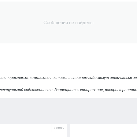
Сообщения не найдены
арактеристиках, комплекте поставки и внешнем виде могут отличаться 
лектуальной собственности. Запрещается копирование, распространение 
00885