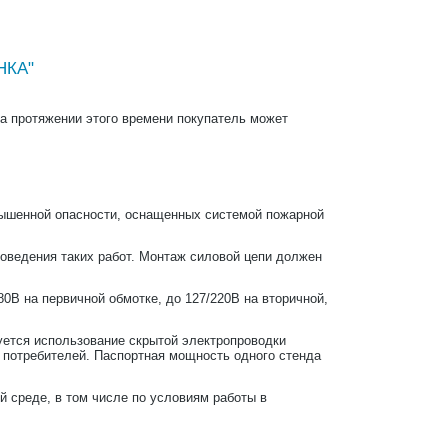
НКА"
На протяжении этого времени покупатель может
ышенной опасности, оснащенных системой пожарной
оведения таких работ. Монтаж силовой цепи должен
В на первичной обмотке, до 127/220В на вторичной,
уется использование скрытой электропроводки
потребителей. Паспортная мощность одного стенда
 среде, в том числе по условиям работы в