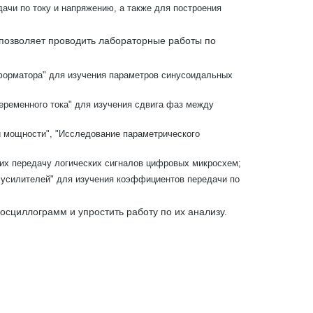
ачи по току и напряжению, а также для построения
 позволяет проводить лабораторные работы по
форматора" для изучения параметров синусоидальных
еременного тока" для изучения сдвига фаз между
 мощности", "Исследование параметрического
их передачу логических сигналов цифровых микросхем;
 усилителей" для изучения коэффициентов передачи по
осциллограмм и упростить работу по их анализу.