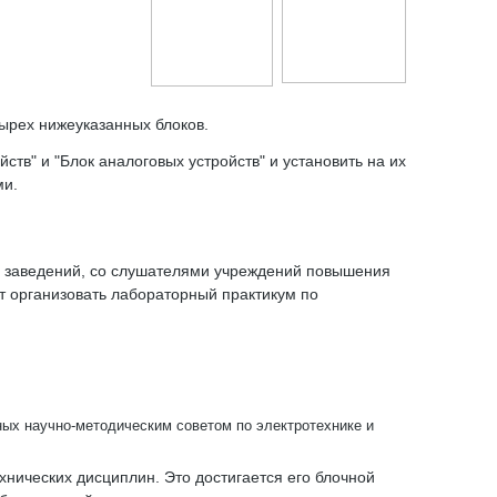
тырех нижеуказанных блоков.
тв" и "Блок аналоговых устройств" и установить на их
ми.
х заведений, со слушателями учреждений повышения
т организовать лабораторный практикум по
ных научно-методическим советом по электротехнике и
нических дисциплин. Это достигается его блочной