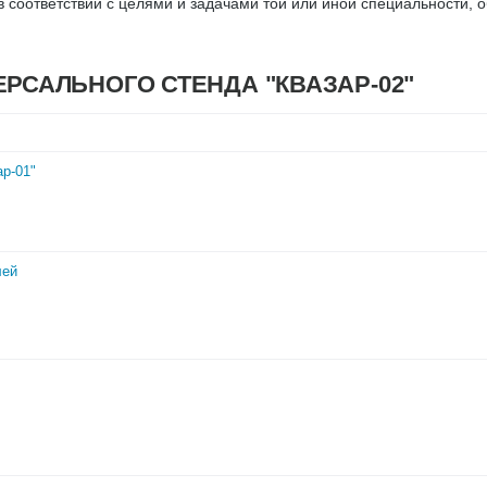
в соответствии с целями и задачами той или иной специальности,
РСАЛЬНОГО СТЕНДА "КВАЗАР-02"
р-01"
лей