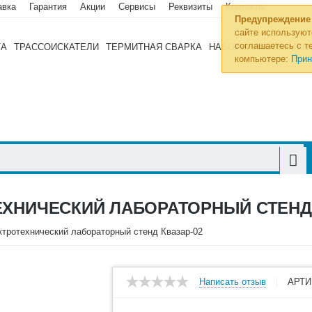
авка
Гарантия
Акции
Сервисы
Реквизиты
Контакты
Предупреждение
сайте используют
соглашаетесь с те
ТА
ТРАССОИСКАТЕЛИ
ТЕРМИТНАЯ СВАРКА
НАБОРЫ ИНСТРУМЕН
компьютере:
Прин
ХНИЧЕСКИЙ ЛАБОРАТОРНЫЙ СТЕНД 
тротехнический лабораторный стенд Квазар-02
Написать отзыв
АРТИ