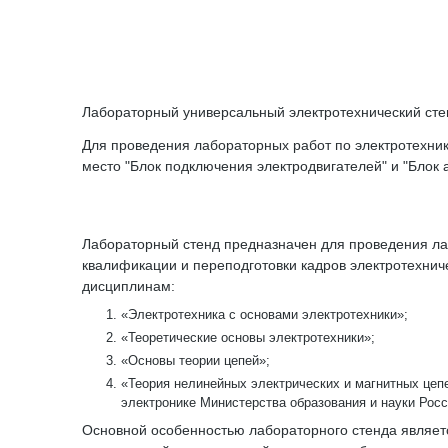
Лабораторный универсальный электротехнический стенд
Для проведения лабораторных работ по электротехнике
место "Блок подключения электродвигателей" и "Блок 
Лабораторный стенд предназначен для проведения ла
квалификации и переподготовки кадров электротехнич
дисциплинам:
«Электротехника с основами электротехники»;
«Теоретические основы электротехники»;
«Основы теории цепей»;
«Теория нелинейных электрических и магнитных цепе
электронике Министерства образования и науки Рос
Основной особенностью лабораторного стенда являетс