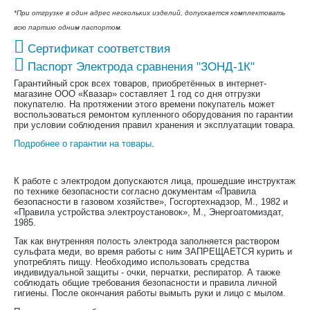
*При отгрузке в один адрес нескольких изделий, допускается комплектовать
всю партию одним паспортом.
Сертификат соответствия
Паспорт Электрода сравнения "ЗОНД-1К"
Гарантийный срок всех товаров, приобретённых в интернет-
магазине ООО «Квазар» составляет 1 год со дня отгрузки
покупателю. На протяжении этого времени покупатель может
воспользоваться ремонтом купленного оборудования по гарантии
при условии соблюдения правил хранения и эксплуатации товара.
Подробнее о гарантии на товары
.
К работе с электродом допускаются лица, прошедшие инструктаж
по технике безопасности согласно документам «Правила
безопасности в газовом хозяйстве», Госгортехнадзор, М., 1982 и
«Правила устройства электроустановок», М., Энергоатомиздат,
1985.
Так как внутренняя полость электрода заполняется раствором
сульфата меди, во время работы с ним ЗАПРЕЩАЕТСЯ курить и
употреблять пищу. Необходимо использовать средства
индивидуальной защиты - очки, перчатки, респиратор. А также
соблюдать общие требования безопасности и правила личной
гигиены. После окончания работы вымыть руки и лицо с мылом.