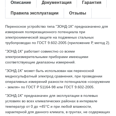
Описание
Документация
Гарантия
Правила эксплуатации
Отзывы
Переносное устройство типа "ЗОНД-1К" предназначено для
измерения поляризационного потенциала при
электрохимической защите на подземных стальных
трубопроводах по ГОСТ 9.602-2005 (приложение Р, метод 2).
"ЗОНД-1К" работает совместно со всеми
электроизмерительными приборами имеющими
соответствующие диапазоны измерений.
"ЗОНД-1К" может быть использован как переносной
медносульфатный электрод сравнения, при проведении
оперативных измерений разности потенциалов «сооружение
- земля» по ГОСТ Р 51164-98 или ГОСТ 9.602-2005.
"ЗОНД-1К" предназначен для эксплуатации в полевых
условиях во всех климатических районах в интервале
температур от 0 до +45°С и при любой влажности,
характерной для данного климата, в грунтах, не содержащих