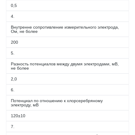
0,5
4.
Внутренне сопротивление измерительного электрода,
Ом, не более
200
5.
Разность потенциалов между двумя электродами, мВ,
не более
2,0
6.
Потенциал по отношению к хлорсеребряному
электроду, мВ
120±10
7.