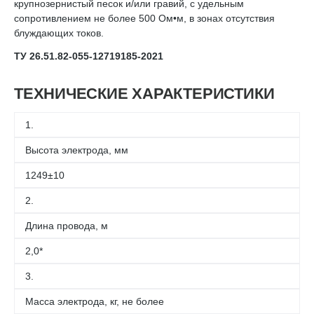
крупнозернистый песок и/или гравий, с удельным
сопротивлением не более 500 Ом•м, в зонах отсутствия
блуждающих токов.
ТУ 26.51.82-055-12719185-2021
ТЕХНИЧЕСКИЕ ХАРАКТЕРИСТИКИ
1.
Высота электрода, мм
1249±10
2.
Длина провода, м
2,0*
3.
Масса электрода, кг, не более