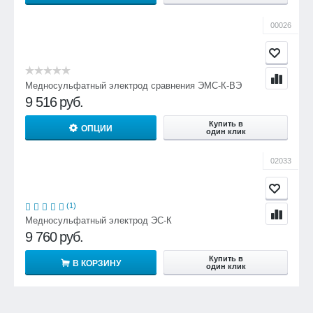
00026
Медносульфатный электрод сравнения ЭМС-К-ВЭ
9 516
руб.
Купить в
ОПЦИИ
один клик
02033
(1)
Медносульфатный электрод ЭС-К
9 760
руб.
Купить в
В КОРЗИНУ
один клик