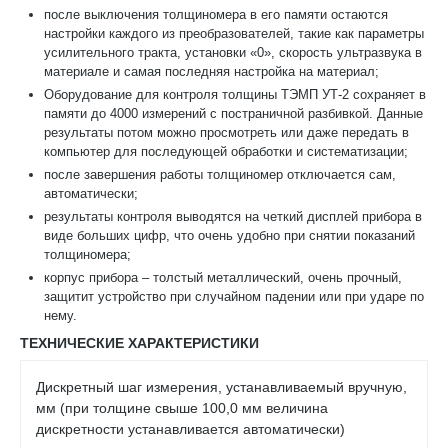
после выключения толщиномера в его памяти остаются
настройки каждого из преобразователей, такие как параметры
усилительного тракта, установки «0», скорость ультразвука в
материале и самая последняя настройка на материал;
Оборудование для контроля толщины ТЭМП УТ-2 сохраняет в
памяти до 4000 измерений с постраничной разбивкой. Данные
результаты потом можно просмотреть или даже передать в
компьютер для последующей обработки и систематизации;
после завершения работы толщиномер отключается сам,
автоматически;
результаты контроля выводятся на четкий дисплей прибора в
виде больших цифр, что очень удобно при снятии показаний
толщиномера;
корпус прибора – толстый металлический, очень прочный,
защитит устройство при случайном падении или при ударе по
нему.
ТЕХНИЧЕСКИЕ ХАРАКТЕРИСТИКИ
Дискретный шаг измерения, устанавливаемый вручную,
мм (при толщине свыше 100,0 мм величина
дискретности устанавливается автоматически)