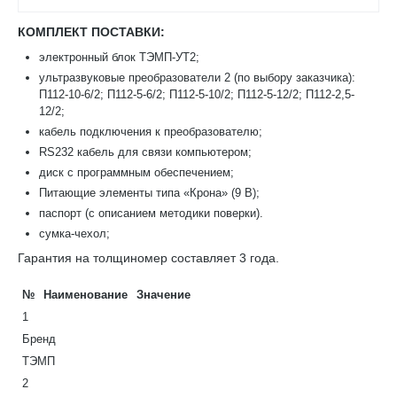
КОМПЛЕКТ ПОСТАВКИ:
электронный блок ТЭМП-УT2;
ультразвуковые преобразователи 2 (по выбору заказчика):
П112-10-6/2; П112-5-6/2; П112-5-10/2; П112-5-12/2; П112-2,5-
12/2;
кабель подключения к преобразователю;
RS232 кабель для связи компьютером;
диск с программным обеспечением;
Питающие элементы типа «Крона» (9 В);
паспорт (с описанием методики поверки).
сумка-чехол;
Гарантия на толщиномер составляет 3 года.
№
Наименование
Значение
1
Бренд
ТЭМП
2