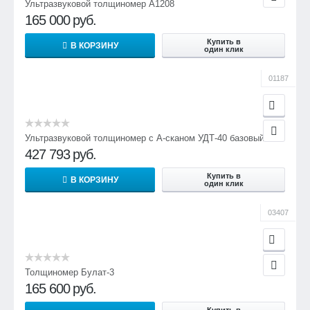
Ультразвуковой толщиномер А1208
165 000
руб.
Купить в
В КОРЗИНУ
один клик
01187
Ультразвуковой толщиномер с А-сканом УДТ-40 базовый
427 793
руб.
Купить в
В КОРЗИНУ
один клик
03407
Толщиномер Булат-3
165 600
руб.