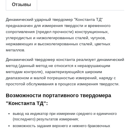
Отзывы
Динамический ударный твердомер "Константа ТД"
предназначен для измерения твердости и временного
сопротивления (предел прочности) конструкционных,
углеродистых и низколегированных сталей, чугунов,
нержавеющих и высоколегированных сталей, цветных
металлов.
Динамический твердомер константа реализует динамический
метод (данный метод не относится к неразрушающим
методам контроля), характеризующийся широким
диапазоном и малой погрешностью измерений, наряду с
простотой обслуживания в процессе измерения твердости.
Возможности портативного твердомера
"Константа ТД":
вывод на индикатор при измерении среднего и единичного
(последнего) результатов измерения;
возможность задания верхнего и нижнего браковочных