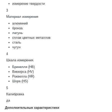
измерение твердости
3
Материал измерения
алюминий
бронза
латунь
сплав цветных металлов
сталь
чугун
4
Шкала измерения
Бринелля (НВ)
Виккерса (HV)
Роквелла (HR)
Шора (HS)
5
Калибровка
да
Дополнительные характеристики