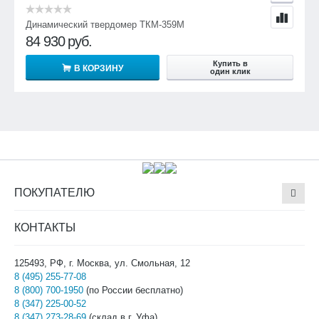
Динамический твердомер ТКМ-359М
84 930
руб.
Купить в
В КОРЗИНУ
один клик
ПОКУПАТЕЛЮ
КОНТАКТЫ
125493, РФ, г. Москва, ул. Смольная, 12
8 (495) 255-77-08
8 (800) 700-1950
(по России бесплатно)
8 (347) 225-00-52
8 (347) 273-28-69
(склад в г. Уфа)