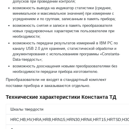
допусков при проведении контроля;
возможность вывода на индикатор статистики (среднее,
минимальное и максимальное значения) при измерении с
усреднением и по группам, записанным в память прибора;
возможность снятия и записи в память преобразователя
новых градуировочных характеристик пользователем при
необходимости;
возможность передачи результатов измерений в IBM PC по
каналу USB 2.0 для хранения, статистической обработки и
документирования с использованием программы «Constanta-
Data-твердость»;
возможность дооснащения новыми преобразователями без
необходимости передачи прибора изготовителю.
Преобразователи не входят в стандартный комплект
поставки прибора и заказываются отдельно.
Технические характеристики Константа ТД
Шкалы твердости
HRC;HB;HV;HRA;HRB;HRN15;HRN30;HRN4;HRT15;HRTSD;H30