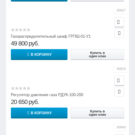
00927
Газораспределительный шкаф ГРПШ-01-У1
49 800
руб.
Купить в
В КОРЗИНУ
один клик
00919
Регулятор давления газа РДУК-100-200
20 650
руб.
Купить в
В КОРЗИНУ
один клик
00940