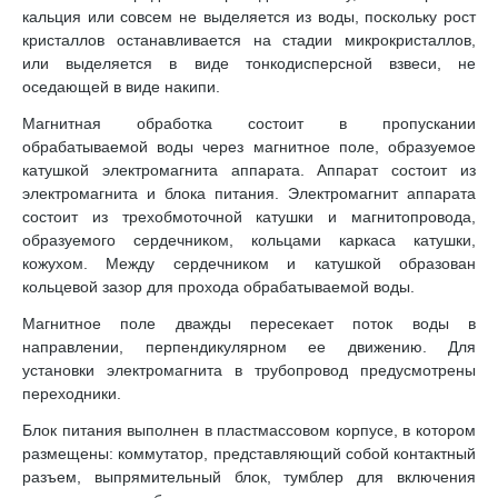
кальция или совсем не выделяется из воды, поскольку рост
кристаллов останавливается на стадии микрокристаллов,
или выделяется в виде тонкодисперсной взвеси, не
оседающей в виде накипи.
Магнитная обработка состоит в пропускании
обрабатываемой воды через магнитное поле, образуемое
катушкой электромагнита аппарата. Аппарат состоит из
электромагнита и блока питания. Электромагнит аппарата
состоит из трехобмоточной катушки и магнитопровода,
образуемого сердечником, кольцами каркаса катушки,
кожухом. Между сердечником и катушкой образован
кольцевой зазор для прохода обрабатываемой воды.
Магнитное поле дважды пересекает поток воды в
направлении, перпендикулярном ее движению. Для
установки электромагнита в трубопровод предусмотрены
переходники.
Блок питания выполнен в пластмассовом корпусе, в котором
размещены: коммутатор, представляющий собой контактный
разъем, выпрямительный блок, тумблер для включения