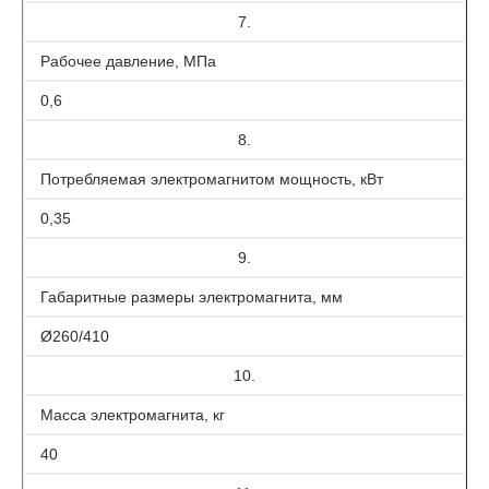
7.
Рабочее давление, МПа
0,6
8.
Потребляемая электромагнитом мощность, кВт
0,35
9.
Габаритные размеры электромагнита, мм
Ø260/410
10.
Масса электромагнита, кг
40