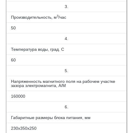
3.
3
Производительность, м
/час
50
4.
Температура воды, град. С
60
5.
Напряженность магнитного поля на рабочем участке
зазора электромагнита, А/М
160000
6.
Габаритные размеры блока питания, мм
230х350х250