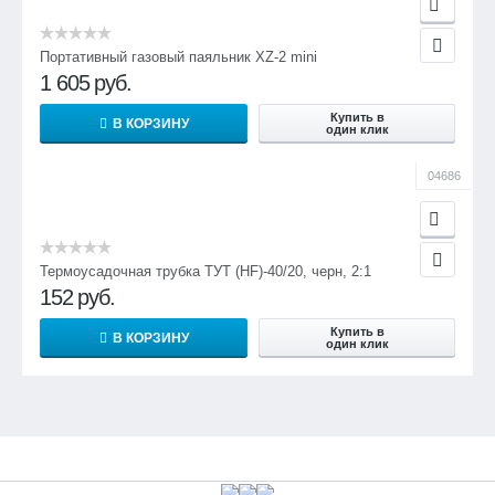
Портативный газовый паяльник ХZ-2 mini
1 605
руб.
Купить в
В КОРЗИНУ
один клик
04686
Термоусадочная трубка ТУТ (HF)-40/20, черн, 2:1
152
руб.
Купить в
В КОРЗИНУ
один клик