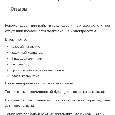
Отзывы
Рекомендован для пайки в труднодоступных местах, или при
отсутствии возможности подключения к электросетям.
В комплекте:
газовый паяльник;
защитный колпачок;
4 насадки для пайки;
рефлектор;
припой и губка для снятия припоя;
пластиковый кейс.
Пьезоэлектрическая система зажигания.
Топливо: высокоочищенный бутан для заправки зажигалок.
Работает в трех режимах: паяльник, газовая горелка, фен
для термоусадки.
Температура жала в режиме паяльника: максимум 580 °С.