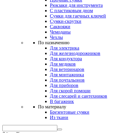
Рюкзаки для инструмента
С пластиковым дном
Сумки для гаечных ключей
Сумки-скрутки
Саквояжи
Чемоданы
Чехлы
По назначению
Для электрика
Для железнодорожников
Для кондуктора
Для медиков
Для ветеринаров
Для монтажника
Для почтальонов
Для приборов
Для скорой помощи
Для слесарей и сантехников
В багажник
По материалу
Брезентовые сумки
Из ткани