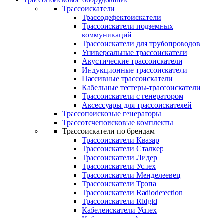
Трассоискатели
Трассодефектоискатели
Трассоискатели подземных
коммуникаций
Трассоискатели для трубопроводов
Универсальные трассоискатели
Акустические трассоискатели
Индукционные трассоискатели
Пассивные трассоискатели
Кабельные тестеры-трассоискатели
Трассоискатели с генератором
Аксессуары для трассоискателей
Трассопоисковые генераторы
Трассотечепоисковые комплекты
Трассоискатели по брендам
Трассоискатели Квазар
Трассоискатели Сталкер
Трассоискатели Лидер
Трассоискатели Успех
Трассоискатели Менделеевец
Трассоискатели Тропа
Трассоискатели Radiodetection
Трассоискатели Ridgid
Кабелеискатели Успех