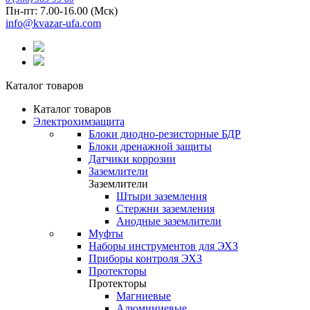
Пн-пт: 7.00-16.00 (Мск)
info@kvazar-ufa.com
Каталог товаров
Каталог товаров
Электрохимзащита
Блоки диодно-резисторные БДР
Блоки дренажной защиты
Датчики коррозии
Заземлители
Заземлители
Штыри заземления
Стержни заземления
Анодные заземлители
Муфты
Наборы инструментов для ЭХЗ
Приборы контроля ЭХЗ
Протекторы
Протекторы
Магниевые
Алюминиевые