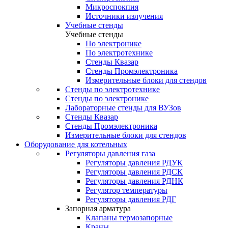
Микроспокпия
Источники излучения
Учебные стенды
Учебные стенды
По электронике
По электротехнике
Стенды Квазар
Стенды Промэлектроника
Измерительные блоки для стендов
Стенды по электротехнике
Стенды по электронике
Лабораторные стенды для ВУЗов
Стенды Квазар
Стенды Промэлектроника
Измерительные блоки для стендов
Оборудование для котельных
Регуляторы давления газа
Регуляторы давления РДУК
Регуляторы давления РДСК
Регуляторы давления РДНК
Регулятор температуры
Регуляторы давления РДГ
Запорная арматура
Клапаны термозапорные
Краны