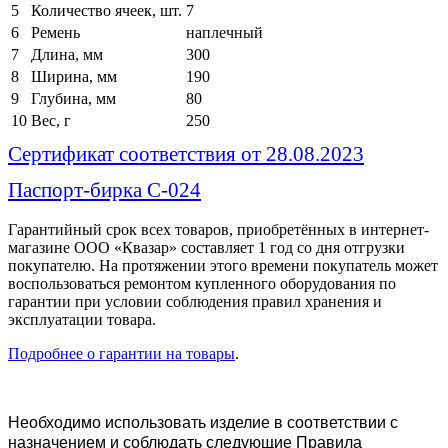
5
Количество ячеек, шт.
7
6
Ремень
наплечный
7
Длина, мм
300
8
Ширина, мм
190
9
Глубина, мм
80
10
Вес, г
250
Сертификат соответствия от 28.08.2023
Паспорт-бирка С-024
Гарантийный срок всех товаров, приобретённых в интернет-
магазине ООО «Квазар» составляет 1 год со дня отгрузки
покупателю. На протяжении этого времени покупатель может
воспользоваться ремонтом купленного оборудования по
гарантии при условии соблюдения правил хранения и
эксплуатации товара.
Подробнее о гарантии на товары
.
Необходимо использовать изделие в соответствии с
назначением и соблюдать следующие Правила