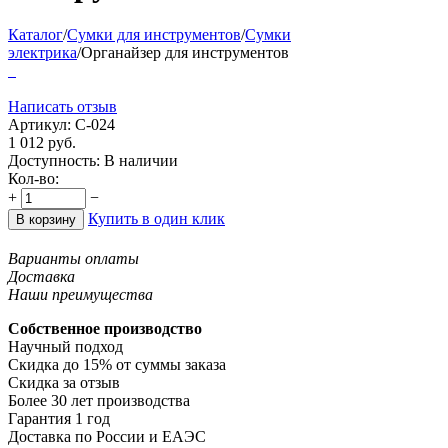
Каталог
/
Сумки для инструментов
/
Сумки
электрика
/
Органайзер для инструментов
Написать отзыв
Артикул:
С-024
1 012
руб.
Доступность:
В наличии
Кол-во:
+
−
Купить в один клик
В корзину
Варианты оплаты
Доставка
Наши преимущества
Собственное производство
Научный подход
Скидка до 15% от суммы заказа
Скидка за отзыв
Более 30 лет производства
Гарантия 1 год
Доставка по России и ЕАЭС