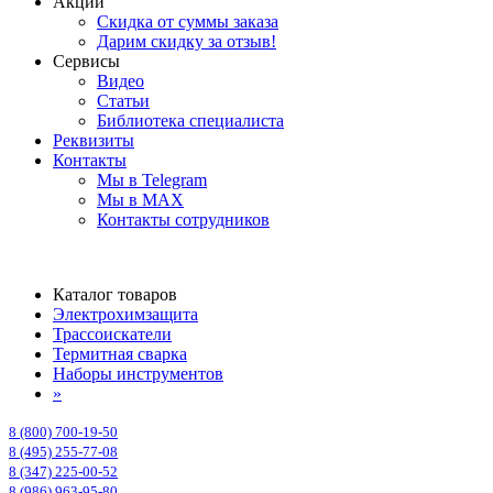
Акции
Скидка от суммы заказа
Дарим скидку за отзыв!
Сервисы
Видео
Статьи
Библиотека специалиста
Реквизиты
Контакты
Мы в Telegram
Мы в MAX
Контакты сотрудников
Каталог товаров
Электрохимзащита
Трассоискатели
Термитная сварка
Наборы инструментов
»
8 (800) 700-19-50
8 (495) 255-77-08
8 (347) 225-00-52
8 (986) 963-95-80