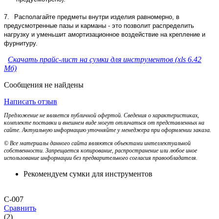
7.
Располагайте предметы внутри изделия равномерно, в
предусмотренные пазы и карманы - это позволит распределить
нагрузку и уменьшит амортизационное воздействие на крепление и
фурнитуру.
Скачать прайс-лист на сумки для инструментов (xls 6.42
Мб)
Сообщения не найдены
Написать отзыв
Предложение не является публичной офертой. Сведения о характеристиках,
комплекте поставки и внешнем виде могут отличаться от представленных на
сайте. Актуальную информацию уточняйте у менеджера при оформлении заказа.
© Все материалы данного сайта являются объектами интеллектуальной
собственности. Запрещается копирование, распространение или любое иное
использование информации без предварительного согласия правообладателя.
Рекомендуем сумки для инструментов
С-007
Сравнить
(2)