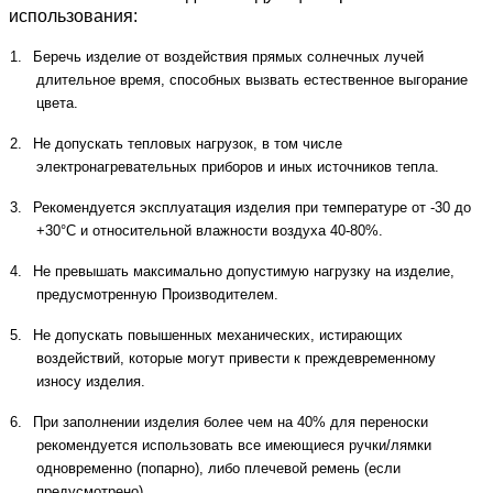
использования:
1.
Беречь изделие от воздействия прямых солнечных лучей
длительное время, способных вызвать естественное выгорание
цвета.
2.
Не допускать тепловых нагрузок, в том числе
электронагревательных приборов и иных источников тепла.
3.
Рекомендуется эксплуатация изделия при температуре от -30 до
+30°С и относительной влажности воздуха 40-80%.
4.
Не превышать максимально допустимую нагрузку на изделие,
предусмотренную Производителем.
5.
Не допускать повышенных механических, истирающих
воздействий, которые могут привести к преждевременному
износу изделия.
6.
При заполнении изделия более чем на 40% для переноски
рекомендуется использовать все имеющиеся ручки/лямки
одновременно (попарно), либо плечевой ремень (если
предусмотрено).