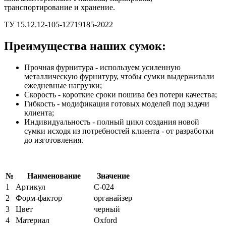
транспортирование и хранение.
ТУ 15.12.12-105-12719185-2022
Преимущества наших сумок:
Прочная фурнитура - используем усиленную
металлическую фурнитуру, чтобы сумки выдерживали
ежедневные нагрузки;
Скорость - короткие сроки пошива без потери качества;
Гибкость - модификация готовых моделей под задачи
клиента;
Индивидуальность - полный цикл создания новой
сумки исходя из потребностей клиента - от разработки
до изготовления.
№
Наименование
Значение
1
Артикул
С-024
2
Форм-фактор
органайзер
3
Цвет
черный
4
Материал
Oxford