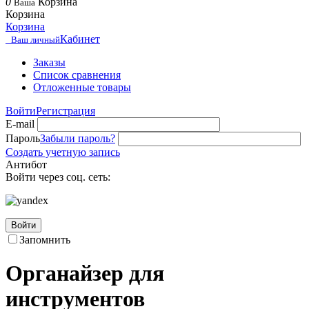
0
Корзина
Ваша
Корзина
Корзина
Кабинет
Ваш личный
Заказы
Список сравнения
Отложенные товары
Войти
Регистрация
E-mail
Пароль
Забыли пароль?
Создать учетную запись
Антибот
Войти через соц. сеть:
Войти
Запомнить
Органайзер для
инструментов