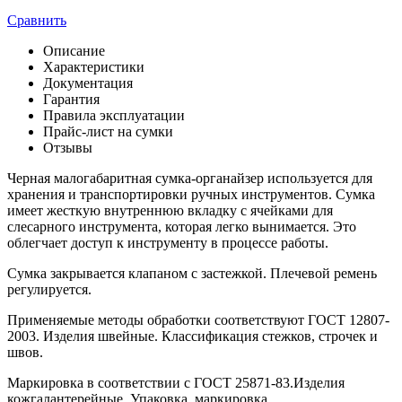
Сравнить
Описание
Характеристики
Документация
Гарантия
Правила эксплуатации
Прайс-лист на сумки
Отзывы
Черная малогабаритная сумка-органайзер используется для
хранения и транспортировки ручных инструментов. Сумка
имеет жесткую внутреннюю вкладку с ячейками для
слесарного инструмента, которая легко вынимается. Это
облегчает доступ к инструменту в процессе работы.
Сумка закрывается клапаном с застежкой. Плечевой ремень
регулируется.
Применяемые методы обработки соответствуют ГОСТ 12807-
2003. Изделия швейные. Классификация стежков, строчек и
швов.
Маркировка в соответствии с ГОСТ 25871-83.Изделия
кожгалантерейные. Упаковка, маркировка,