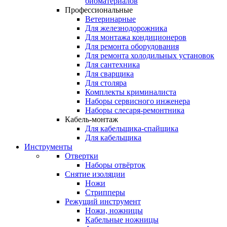
биоматериалов
Профессиональные
Ветеринарные
Для железнодорожника
Для монтажа кондиционеров
Для ремонта оборудования
Для ремонта холодильных установок
Для сантехника
Для сварщика
Для столяра
Комплекты криминалиста
Наборы сервисного инженера
Наборы слесаря-ремонтника
Кабель-монтаж
Для кабельщика-спайщика
Для кабельщика
Инструменты
Отвертки
Наборы отвёрток
Снятие изоляции
Ножи
Стрипперы
Режущий инструмент
Ножи, ножницы
Кабельные ножницы