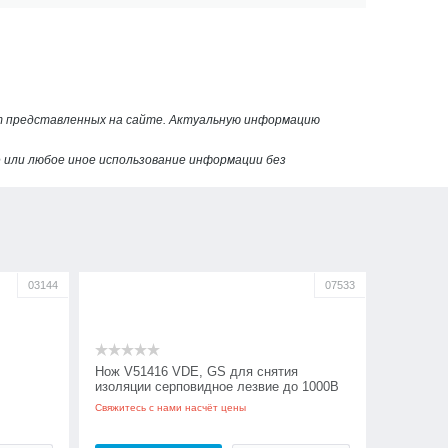
от представленных на сайте. Актуальную информацию
или любое иное использование информации без
03144
07533
Нож V51416 VDE, GS для снятия
изоляции серповидное лезвие до 1000В
Tolsen
Свяжитесь с нами насчёт цены