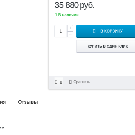
35 880
руб.
В наличии
+
В КОРЗИНУ
−
КУПИТЬ В ОДИН КЛИК
Сравнить
тия
Отзывы
мм.