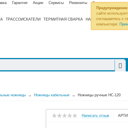
авка
Гарантия
Акции
Сервисы
Реквизиты
Контакты
Предупреждение
сайте используют
соглашаетесь с те
ТА
ТРАССОИСКАТЕЛИ
ТЕРМИТНАЯ СВАРКА
НАБОРЫ ИНСТРУМЕН
компьютере:
Прин
льные ножницы
Ножницы кабельные
Ножницы ручные НС-120
Написать отзыв
АРТИ