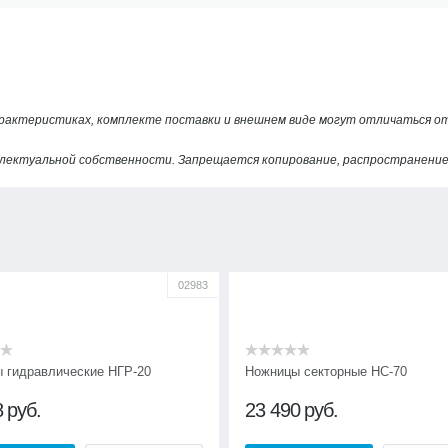
арактеристиках, комплекте поставки и внешнем виде могут отличаться 
лектуальной собственности. Запрещается копирование, распространение 
02983
 гидравлические НГР-20
Ножницы секторные НС-70
8
руб.
23 490
руб.