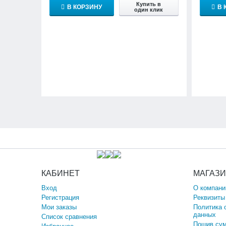
Купить в
В КОРЗИНУ
В 
один клик
КАБИНЕТ
МАГАЗ
Вход
О компани
Регистрация
Реквизиты
Мои заказы
Политика 
данных
Список сравнения
Пошив сум