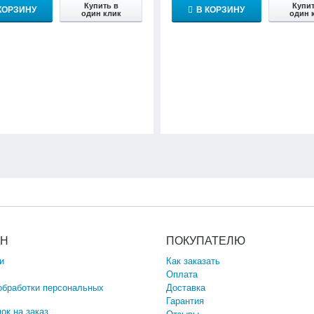
Купить в
Купит
КОРЗИНУ
В КОРЗИНУ
один клик
один 
ИН
ПОКУПАТЕЛЮ
и
Как заказать
Оплата
обработки персональных
Доставка
Гарантия
ок на заказ