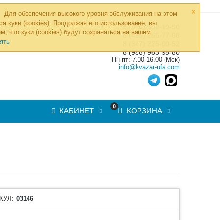
×
Для обеспечения высокого уровня обслуживания на этом
ся куки (cookies). Продолжая его использование, вы
8 (800) 700-19-50
»
м, что куки (cookies) будут сохраняться на вашем
ТОВ
8 (495) 255-77-08
ять
8 (347) 225-00-52
8 (986) 963-95-80
Пн-пт: 7.00-16.00 (Мск)
info@kvazar-ufa.com
0
КАБИНЕТ
КОРЗИНА
КУЛ:
03146