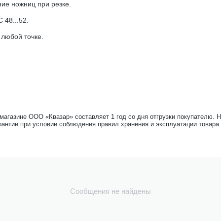
ие ножниц при резке.
48...52.
 любой точке.
-магазине ООО «Квазар» составляет 1 год со дня отгрузки покупателю. 
рантии при условии соблюдения правил хранения и эксплуатации товара.
Сообщения не найдены