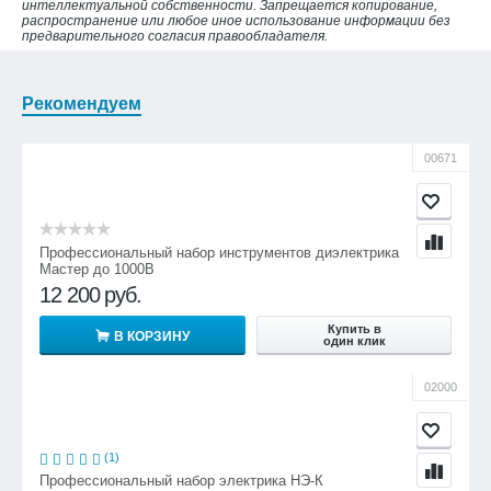
интеллектуальной собственности. Запрещается копирование,
распространение или любое иное использование информации без
предварительного согласия правообладателя.
Рекомендуем
00671
Профессиональный набор инструментов диэлектрика
Мастер до 1000В
12 200
руб.
Купить в
В КОРЗИНУ
один клик
02000
(1)
Профессиональный набор электрика НЭ-К