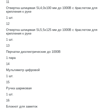
11
Отвертка шлицевая SL4,0х100 мм до 1000В с браслетом для
крепления к руке
1 шт.
12
Отвертка шлицевая SL5,5х125 мм до 1000В с браслетом для
крепления к руке
1 шт.
13
Перчатки диэлектрические до 1000В
1 пара
14
Мультиметр цифровой
1 шт.
15
Ручка шариковая
1 шт.
16
Блокнот для заметок