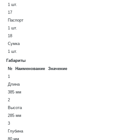
1 шт.
17
Паспорт
1 шт.
18
Сумка
1 шт.
Габариты
№
Наименование
Значение
1
Длина
385 мм
2
Высота
285 мм
3
Глубина
80 мм