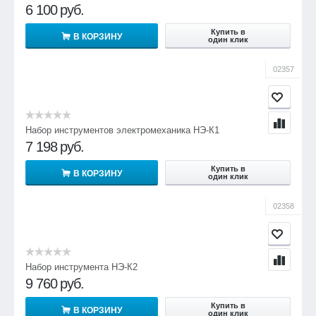
6 100
руб.
Купить в
В КОРЗИНУ
один клик
02357
Набор инструментов электромеханика НЭ-К1
7 198
руб.
Купить в
В КОРЗИНУ
один клик
02358
Набор инструмента НЭ-К2
9 760
руб.
Купить в
В КОРЗИНУ
один клик