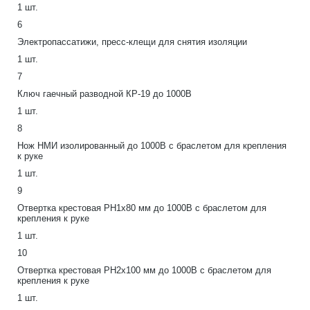
1 шт.
6
Электропассатижи, пресс-клещи для снятия изоляции
1 шт.
7
Ключ гаечный разводной КР-19 до 1000В
1 шт.
8
Нож НМИ изолированный до 1000В с браслетом для крепления
к руке
1 шт.
9
Отвертка крестовая PH1х80 мм до 1000В с браслетом для
крепления к руке
1 шт.
10
Отвертка крестовая PH2х100 мм до 1000В с браслетом для
крепления к руке
1 шт.