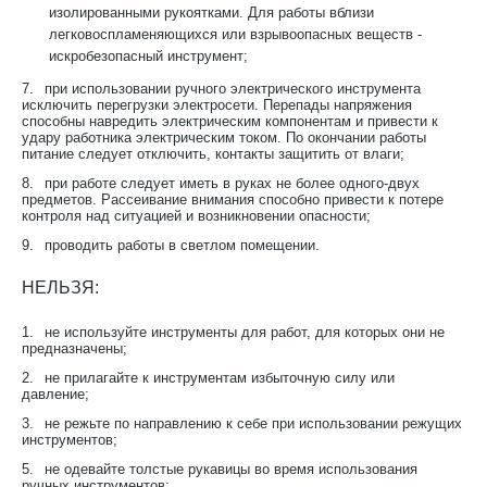
изолированными рукоятками. Для работы вблизи
легковоспламеняющихся или взрывоопасных веществ -
искробезопасный инструмент;
7.
при использовании ручного электрического инструмента
исключить перегрузки электросети. Перепады напряжения
способны навредить электрическим компонентам и привести к
удару работника электрическим током. По окончании работы
питание следует отключить, контакты защитить от влаги;
8.
при работе следует иметь в руках не более одного-двух
предметов. Рассеивание внимания способно привести к потере
контроля над ситуацией и возникновении опасности;
9.
проводить работы в светлом помещении.
НЕЛЬЗЯ:
1.
не используйте инструменты для работ, для которых они не
предназначены;
2.
не прилагайте к инструментам избыточную силу или
давление;
3.
не режьте по направлению к себе при использовании режущих
инструментов;
5.
не одевайте толстые рукавицы во время использования
ручных инструментов;