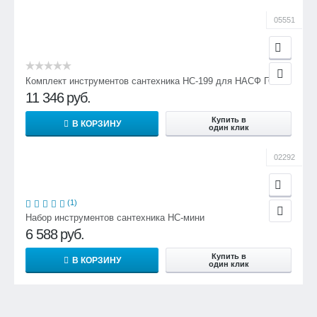
05551
Комплект инструментов сантехника НС-199 для НАСФ ГО
11 346
руб.
Купить в
В КОРЗИНУ
один клик
02292
(1)
Набор инструментов сантехника НС-мини
6 588
руб.
Купить в
В КОРЗИНУ
один клик