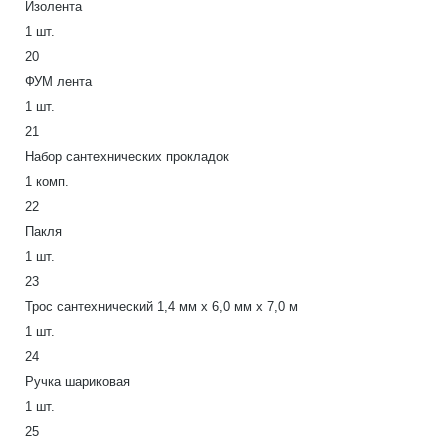
Изолента
1 шт.
20
ФУМ лента
1 шт.
21
Набор сантехнических прокладок
1 комп.
22
Пакля
1 шт.
23
Трос сантехнический 1,4 мм х 6,0 мм х 7,0 м
1 шт.
24
Ручка шариковая
1 шт.
25