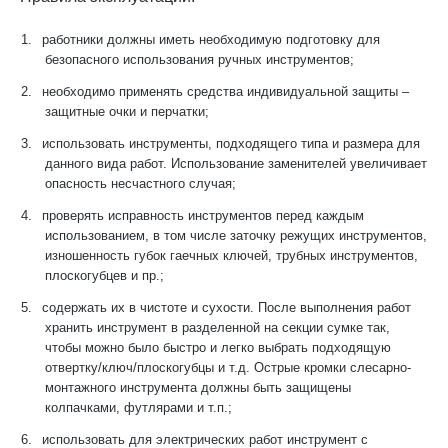
1.
работники должны иметь необходимую подготовку для
безопасного использования ручных инструментов;
2.
необходимо применять средства индивидуальной защиты –
защитные очки и перчатки;
3.
использовать инструменты, подходящего типа и размера для
данного вида работ. Использование заменителей увеличивает
опасность несчастного случая;
4.
проверять исправность инструментов перед каждым
использованием, в том числе заточку режущих инструментов,
изношенность губок гаечных ключей, трубных инструментов,
плоскогубцев и пр.;
5.
содержать их в чистоте и сухости. После выполнения работ
хранить инструмент в разделенной на секции сумке так,
чтобы можно было быстро и легко выбрать подходящую
отвертку/ключ/плоскогубцы и т.д. Острые кромки слесарно-
монтажного инструмента должны быть защищены
колпачками, футлярами и т.п.;
6.
использовать для электрических работ инструмент с