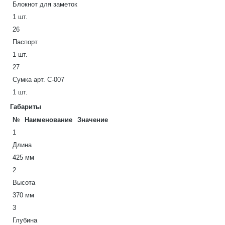
Блокнот для заметок
1 шт.
26
Паспорт
1 шт.
27
Сумка арт. С-007
1 шт.
Габариты
№
Наименование
Значение
1
Длина
425 мм
2
Высота
370 мм
3
Глубина