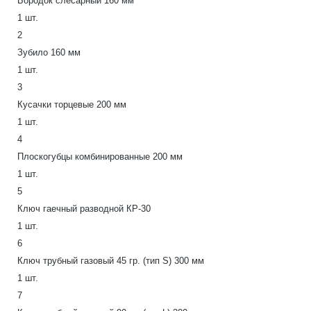
Бородок слесарный 160 мм
1 шт.
2
Зубило 160 мм
1 шт.
3
Кусачки торцевые 200 мм
1 шт.
4
Плоскогубцы комбинированные 200 мм
1 шт.
5
Ключ гаечный разводной КР-30
1 шт.
6
Ключ трубный газовый 45 гр. (тип S) 300 мм
1 шт.
7