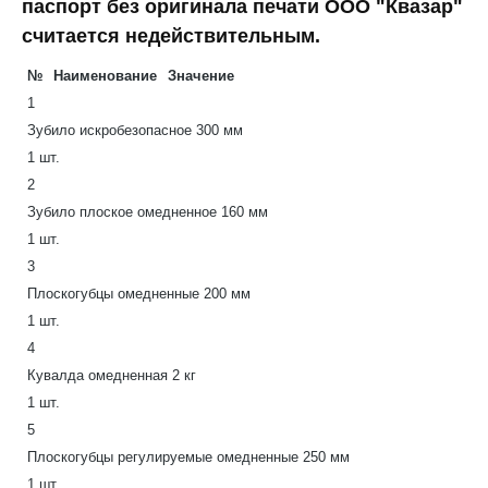
паспорт без оригинала печати ООО "Квазар"
считается недействительным.
№
Наименование
Значение
1
Зубило искробезопасное 300 мм
1 шт.
2
Зубило плоское омедненное 160 мм
1 шт.
3
Плоскогубцы омедненные 200 мм
1 шт.
4
Кувалда омедненная 2 кг
1 шт.
5
Плоскогубцы регулируемые омедненные 250 мм
1 шт.