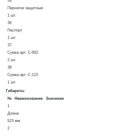
35
Перчатки защитные
1 шт.
36
Паспорт
1 шт.
37
Сумка арт. С-002
2 шт.
38
Сумка арт. С-123
1 шт.
Габариты
№
Наименование
Значение
1
Длина
523 мм
2