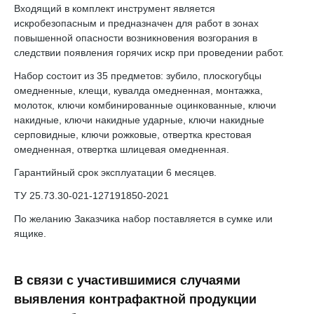
Входящий в комплект инструмент является
искробезопасным и предназначен для работ в зонах
повышенной опасности возникновения возгорания в
следствии появления горячих искр при проведении работ.
Набор состоит из 35 предметов: зубило, плоскогубцы
омедненные, клещи, кувалда омедненная, монтажка,
молоток, ключи комбинированные оцинкованные, ключи
накидные, ключи накидные ударные, ключи накидные
серповидные, ключи рожковые, отвертка крестовая
омедненная, отвертка шлицевая омедненная.
Гарантийный срок эксплуатации 6 месяцев.
ТУ 25.73.30-021-127191850-2021
По желанию Заказчика набор поставляется в сумке или
ящике.
В связи с участившимися случаями
выявления контрафактной продукции