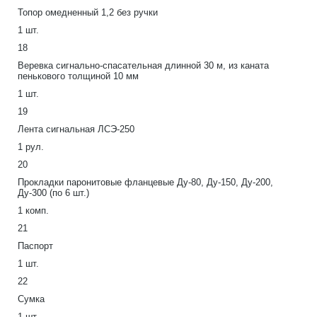
Топор омедненный 1,2 без ручки
1 шт.
18
Веревка сигнально-спасательная длинной 30 м, из каната
пенькового толщиной 10 мм
1 шт.
19
Лента сигнальная ЛСЭ-250
1 рул.
20
Прокладки паронитовые фланцевые Ду-80, Ду-150, Ду-200,
Ду-300 (по 6 шт.)
1 комп.
21
Паспорт
1 шт.
22
Сумка
1 шт.