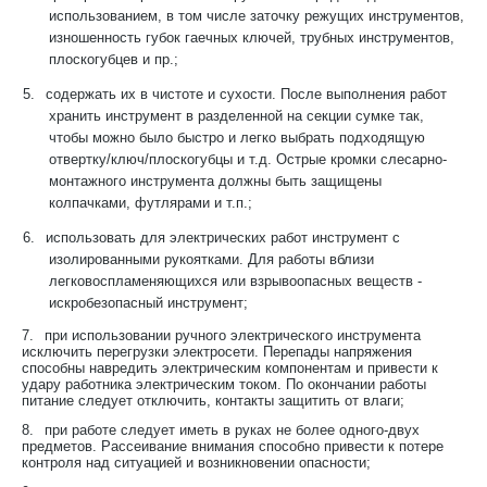
использованием, в том числе заточку режущих инструментов,
изношенность губок гаечных ключей, трубных инструментов,
плоскогубцев и пр.;
5.
содержать их в чистоте и сухости. После выполнения работ
хранить инструмент в разделенной на секции сумке так,
чтобы можно было быстро и легко выбрать подходящую
отвертку/ключ/плоскогубцы и т.д. Острые кромки слесарно-
монтажного инструмента должны быть защищены
колпачками, футлярами и т.п.;
6.
использовать для электрических работ инструмент с
изолированными рукоятками. Для работы вблизи
легковоспламеняющихся или взрывоопасных веществ -
искробезопасный инструмент;
7.
при использовании ручного электрического инструмента
исключить перегрузки электросети. Перепады напряжения
способны навредить электрическим компонентам и привести к
удару работника электрическим током. По окончании работы
питание следует отключить, контакты защитить от влаги;
8.
при работе следует иметь в руках не более одного-двух
предметов. Рассеивание внимания способно привести к потере
контроля над ситуацией и возникновении опасности;