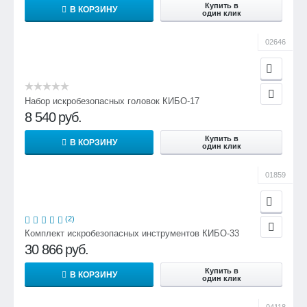
Купить в
В КОРЗИНУ
один клик
02646
Набор искробезопасных головок КИБО-17
8 540
руб.
Купить в
В КОРЗИНУ
один клик
01859
(2)
Комплект искробезопасных инструментов КИБО-33
30 866
руб.
Купить в
В КОРЗИНУ
один клик