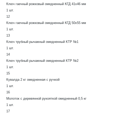
Ключ гаечный рожковый омедненный КГД 41х46 мм
1 шт.
12
Ключ гаечный рожковый омедненный КГД 50х55 мм
1 шт.
13
Ключ трубный рычажный омедненный КТР №1
1 шт.
14
Ключ трубный рычажный омедненный КТР №2
1 шт.
15
Кувалда 2 кг омедненная с ручкой
1 шт.
16
Молоток с деревянной рукояткой омедненный 0,5 кг
1 шт.
17