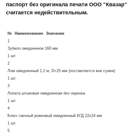
паспорт без оригинала печати ООО "Квазар"
считается недействительным.
№
Наименование
Значение
1
Зубило омедненное 160 мм
1 шт.
2
Лом омедненный 1,2 м, D=25 мм (поставляется вне сумки)
1 шт.
3
Лопата штыковая омедненная без черенка
1 шт.
4
Ключ гаечный рожковый омедненный КГД 22х24 мм
1 шт.
5