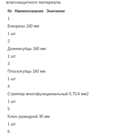
влагозащитного материала.
№
Наименование
Значение
1
Бокорезы 160 мм
1 шт.
2
Длинногубцы 160 мм
1 шт.
3
Плоскогубцы 160 мм
1 шт.
4
Стриппер многофункциональный 0,75-6 мм2
1 шт.
5
Ключ разводной 30 мм
1 шт.
6