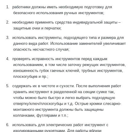
1.
работники должны иметь необходимую подготовку для
безопасного использования ручных инструментов;
2.
необходимо применять средства индивидуальной защиты –
защитные очки и перчатки;
3.
использовать инструменты, подходящего типа и размера для
данного вида работ. Использование заменителей увеличивает
опасность несчастного случая;
4.
проверять исправность инструментов перед каждым
использованием, в том числе заточку режущих инструментов,
изношенность губок гаечных ключей, трубных инструментов,
плоскогубцев и пр.;
5.
содержать их в чистоте и сухости. После выполнения работ
хранить инструмент в разделенной на секции сумке так,
чтобы можно было быстро и легко выбрать подходящую
отвертку/ключ/плоскогубцы и т.д. Острые кромки слесарно-
монтажного инструмента должны быть защищены
колпачками, футлярами и т.п.;
6.
использовать для электрических работ инструмент с
изолированными рукоятками. Для работы вблизи