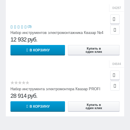
04287
(3)
Набор инструментов электромонтажника Квазар №4
12 932
руб.
Купить в
В КОРЗИНУ
один клик
04644
Набор инструмента электромонтера Квазар PROFI
28 914
руб.
Купить в
В КОРЗИНУ
один клик