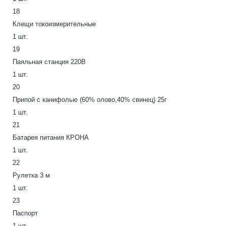
18
Клещи токоизмерительные
1 шт.
19
Паяльная станция 220В
1 шт.
20
Припой с канифолью (60% олово,40% свинец) 25г
1 шт.
21
Батарея питания КРОНА
1 шт.
22
Рулетка 3 м
1 шт.
23
Паспорт
1 шт.