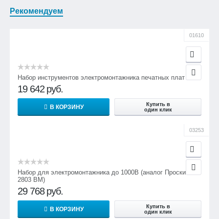
Рекомендуем
01610
Набор инструментов электромонтажника печатных плат
19 642
руб.
Купить в
В КОРЗИНУ
один клик
03253
Набор для электромонтажника до 1000В (аналог Проскит PK-
2803 BM)
29 768
руб.
Купить в
В КОРЗИНУ
один клик