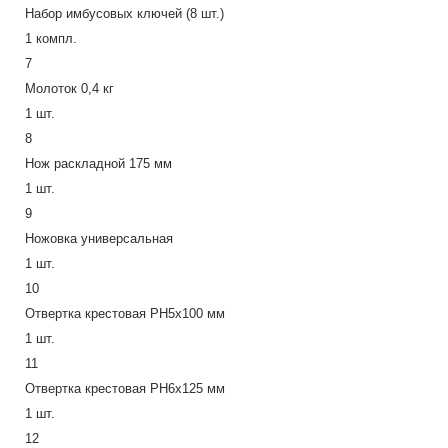
Набор имбусовых ключей (8 шт.)
1 компл.
7
Молоток 0,4 кг
1 шт.
8
Нож раскладной 175 мм
1 шт.
9
Ножовка универсальная
1 шт.
10
Отвертка крестовая РН5х100 мм
1 шт.
11
Отвертка крестовая РН6х125 мм
1 шт.
12