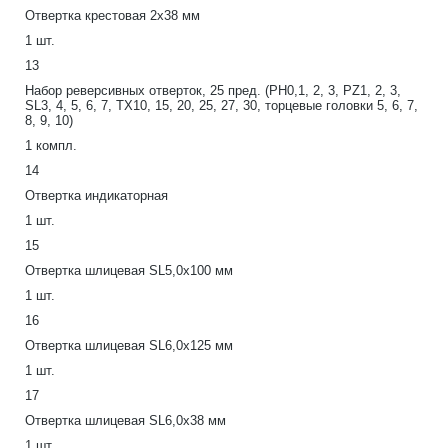
Отвертка крестовая 2х38 мм
1 шт.
13
Набор реверсивных отверток, 25 пред. (РН0,1, 2, 3, РZ1, 2, 3,
SL3, 4, 5, 6, 7, ТХ10, 15, 20, 25, 27, 30, торцевые головки 5, 6, 7,
8, 9, 10)
1 компл.
14
Отвертка индикаторная
1 шт.
15
Отвертка шлицевая SL5,0х100 мм
1 шт.
16
Отвертка шлицевая SL6,0x125 мм
1 шт.
17
Отвертка шлицевая SL6,0х38 мм
1 шт.