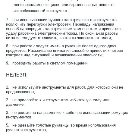
легковоспламеняющихся или взрывоопасных веществ -
искробезопасный инструмент;
7.
при использовании ручного электрического инструмента
исключить перегрузки электросети. Перепады напряжения
способны навредить электрическим компонентам и привести к
удару работника электрическим током. По окончании работы
питание следует отключить, контакты защитить от влаги;
8.
при работе следует иметь в руках не более одного-двух
предметов. Рассеивание внимания способно привести к потере
контроля над ситуацией и возникновении опасности;
9.
проводить работы в светлом помещении.
НЕЛЬЗЯ:
1.
не используйте инструменты для работ, для которых они не
предназначены;
2.
не прилагайте к инструментам избыточную силу или
давление;
3.
не режьте по направлению к себе при использовании режущих
инструментов;
5.
не одевайте толстые рукавицы во время использования
ручных инструментов;