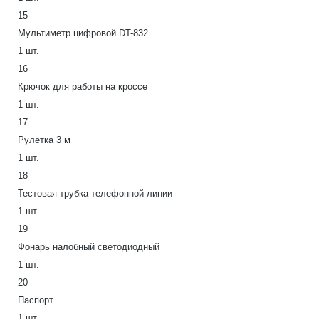
15
Мультиметр цифровой DT-832
1 шт.
16
Крючок для работы на кроссе
1 шт.
17
Рулетка 3 м
1 шт.
18
Тестовая трубка телефонной линии
1 шт.
19
Фонарь налобный светодиодный
1 шт.
20
Паспорт
1 шт.