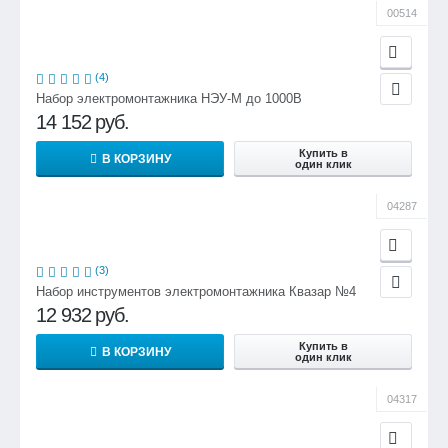
00514
(4)
Набор электромонтажника НЭУ-М до 1000В
14 152
руб.
Купить в
В КОРЗИНУ
один клик
04287
(3)
Набор инструментов электромонтажника Квазар №4
12 932
руб.
Купить в
В КОРЗИНУ
один клик
04317