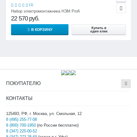
(1)
Набор электромонтажника НЭМ Profi
22 570
руб.
Купить в
В КОРЗИНУ
один клик
ПОКУПАТЕЛЮ
КОНТАКТЫ
125493, РФ, г. Москва, ул. Смольная, 12
8 (495) 255-77-08
8 (800) 700-1950
(по России бесплатно)
8 (347) 225-00-52
8 (347) 273-28-69
(склад в г. Уфа)