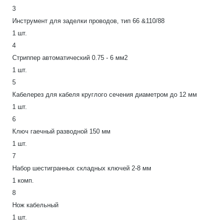
3
Инструмент для заделки проводов, тип 66 &110/88
1 шт.
4
Стриппер автоматический 0.75 - 6 мм2
1 шт.
5
Кабелерез для кабеля круглого сечения диаметром до 12 мм
1 шт.
6
Ключ гаечный разводной 150 мм
1 шт.
7
Набор шестигранных складных ключей 2-8 мм
1 комп.
8
Нож кабельный
1 шт.