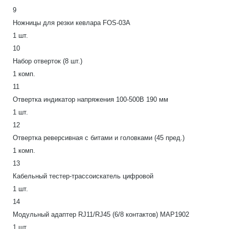
9
Ножницы для резки кевлара FOS-03А
1 шт.
10
Набор отверток (8 шт.)
1 комп.
11
Отвертка индикатор напряжения 100-500В 190 мм
1 шт.
12
Отвертка реверсивная с битами и головками (45 пред.)
1 комп.
13
Кабельный тестер-трассоискатель цифровой
1 шт.
14
Модульный адаптер RJ11/RJ45 (6/8 контактов) MAP1902
1 шт.