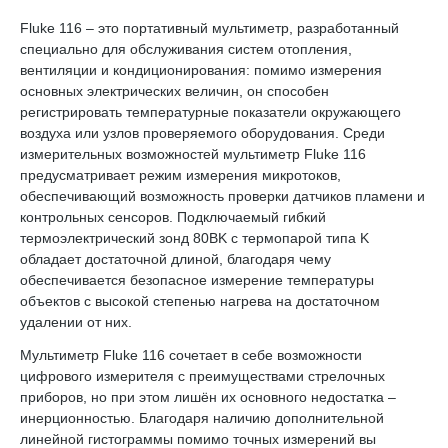
Fluke 116 – это портативный мультиметр, разработанный
специально для обслуживания систем отопления,
вентиляции и кондиционирования: помимо измерения
основных электрических величин, он способен
регистрировать температурные показатели окружающего
воздуха или узлов проверяемого оборудования. Среди
измерительных возможностей мультиметр Fluke 116
предусматривает режим измерения микротоков,
обеспечивающий возможность проверки датчиков пламени и
контрольных сенсоров. Подключаемый гибкий
термоэлектрический зонд 80BK с термопарой типа K
обладает достаточной длиной, благодаря чему
обеспечивается безопасное измерение температуры
объектов с высокой степенью нагрева на достаточном
удалении от них.
Мультиметр Fluke 116 сочетает в себе возможности
цифрового измерителя с преимуществами стрелочных
приборов, но при этом лишён их основного недостатка –
инерционностью. Благодаря наличию дополнительной
линейной гистограммы помимо точных измерений вы