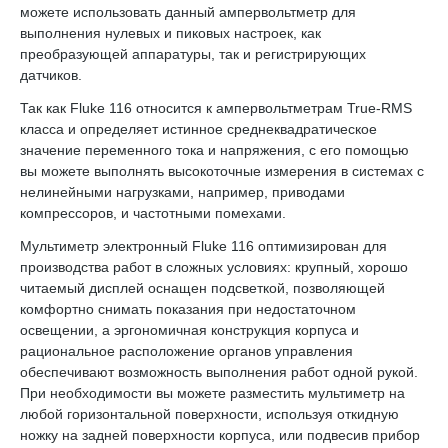
можете использовать данный ампервольтметр для
выполнения нулевых и пиковых настроек, как
преобразующей аппаратуры, так и регистрирующих
датчиков.
Так как Fluke 116 относится к ампервольтметрам True-RMS
класса и определяет истинное среднеквадратическое
значение переменного тока и напряжения, с его помощью
вы можете выполнять высокоточные измерения в системах с
нелинейными нагрузками, например, приводами
компрессоров, и частотными помехами.
Мультиметр электронный Fluke 116 оптимизирован для
производства работ в сложных условиях: крупный, хорошо
читаемый дисплей оснащен подсветкой, позволяющей
комфортно снимать показания при недостаточном
освещении, а эргономичная конструкция корпуса и
рациональное расположение органов управления
обеспечивают возможность выполнения работ одной рукой.
При необходимости вы можете разместить мультиметр на
любой горизонтальной поверхности, используя откидную
ножку на задней поверхности корпуса, или подвесив прибор