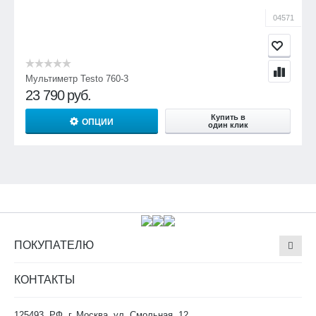
04571
Мультиметр Testo 760-3
23 790
руб.
Купить в
ОПЦИИ
один клик
ПОКУПАТЕЛЮ
КОНТАКТЫ
125493, РФ, г. Москва, ул. Смольная, 12