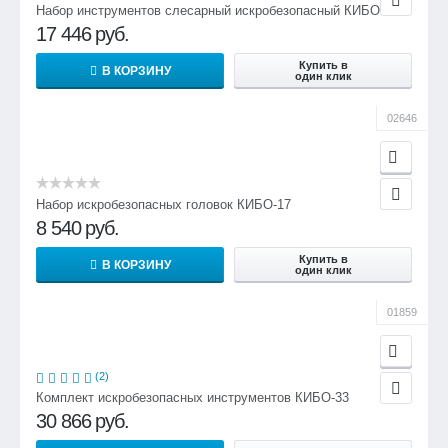
Набор инструментов слесарный искробезопасный КИБО-18
17 446
руб.
Купить в
В КОРЗИНУ
один клик
02646
Набор искробезопасных головок КИБО-17
8 540
руб.
Купить в
В КОРЗИНУ
один клик
01859
(2)
Комплект искробезопасных инструментов КИБО-33
30 866
руб.