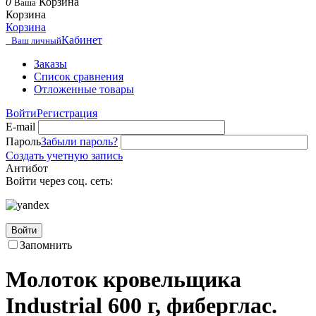
0
Корзина
Ваша
Корзина
Корзина
Кабинет
Ваш личный
Заказы
Список сравнения
Отложенные товары
Войти
Регистрация
E-mail
Пароль
Забыли пароль?
Создать учетную запись
Антибот
Войти через соц. сеть:
Войти
Запомнить
Молоток кровельщика
Industrial 600 г, фиберглас.