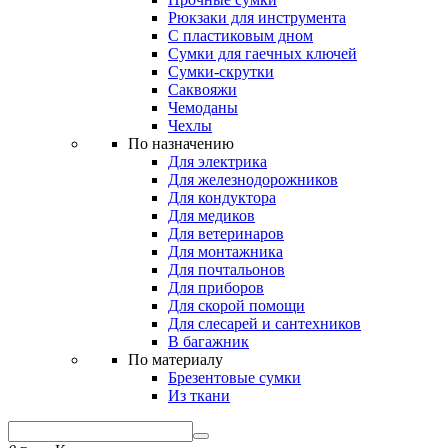
Рюкзаки для инструмента
С пластиковым дном
Сумки для гаечных ключей
Сумки-скрутки
Саквояжи
Чемоданы
Чехлы
По назначению
Для электрика
Для железнодорожников
Для кондуктора
Для медиков
Для ветеринаров
Для монтажника
Для почтальонов
Для приборов
Для скорой помощи
Для слесарей и сантехников
В багажник
По материалу
Брезентовые сумки
Из ткани