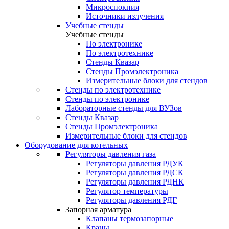
Микроспокпия
Источники излучения
Учебные стенды
Учебные стенды
По электронике
По электротехнике
Стенды Квазар
Стенды Промэлектроника
Измерительные блоки для стендов
Стенды по электротехнике
Стенды по электронике
Лабораторные стенды для ВУЗов
Стенды Квазар
Стенды Промэлектроника
Измерительные блоки для стендов
Оборудование для котельных
Регуляторы давления газа
Регуляторы давления РДУК
Регуляторы давления РДСК
Регуляторы давления РДНК
Регулятор температуры
Регуляторы давления РДГ
Запорная арматура
Клапаны термозапорные
Краны