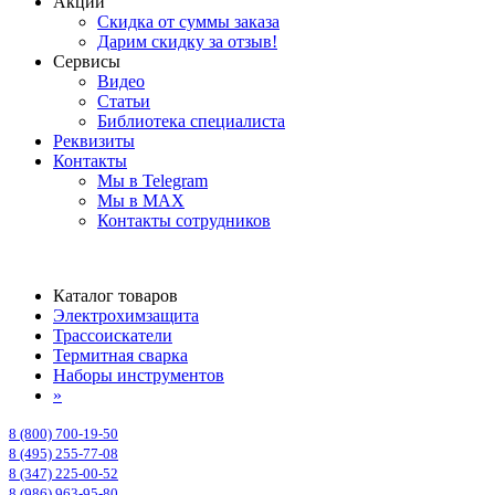
Акции
Скидка от суммы заказа
Дарим скидку за отзыв!
Сервисы
Видео
Статьи
Библиотека специалиста
Реквизиты
Контакты
Мы в Telegram
Мы в MAX
Контакты сотрудников
Каталог товаров
Электрохимзащита
Трассоискатели
Термитная сварка
Наборы инструментов
»
8 (800) 700-19-50
8 (495) 255-77-08
8 (347) 225-00-52
8 (986) 963-95-80