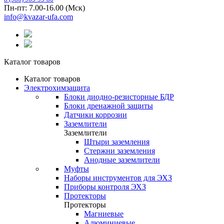
Пн-пт: 7.00-16.00 (Мск)
info@kvazar-ufa.com
Каталог товаров
Каталог товаров
Электрохимзащита
Блоки диодно-резисторные БДР
Блоки дренажной защиты
Датчики коррозии
Заземлители
Заземлители
Штыри заземления
Стержни заземления
Анодные заземлители
Муфты
Наборы инструментов для ЭХЗ
Приборы контроля ЭХЗ
Протекторы
Протекторы
Магниевые
Алюминиевые