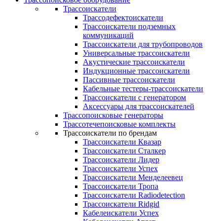
Трассоискатели
Трассодефектоискатели
Трассоискатели подземных
коммуникаций
Трассоискатели для трубопроводов
Универсальные трассоискатели
Акустические трассоискатели
Индукционные трассоискатели
Пассивные трассоискатели
Кабельные тестеры-трассоискатели
Трассоискатели с генератором
Аксессуары для трассоискателей
Трассопоисковые генераторы
Трассотечепоисковые комплекты
Трассоискатели по брендам
Трассоискатели Квазар
Трассоискатели Сталкер
Трассоискатели Лидер
Трассоискатели Успех
Трассоискатели Менделеевец
Трассоискатели Тропа
Трассоискатели Radiodetection
Трассоискатели Ridgid
Кабелеискатели Успех