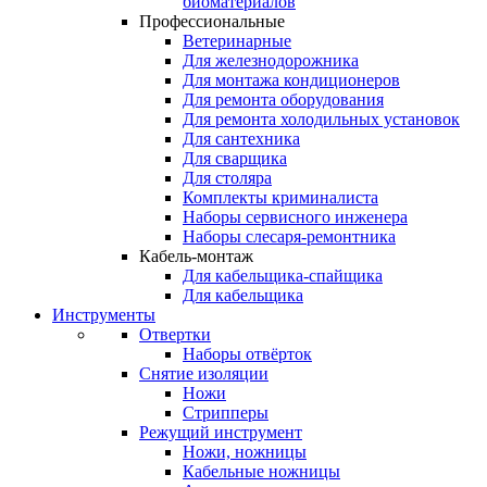
биоматериалов
Профессиональные
Ветеринарные
Для железнодорожника
Для монтажа кондиционеров
Для ремонта оборудования
Для ремонта холодильных установок
Для сантехника
Для сварщика
Для столяра
Комплекты криминалиста
Наборы сервисного инженера
Наборы слесаря-ремонтника
Кабель-монтаж
Для кабельщика-спайщика
Для кабельщика
Инструменты
Отвертки
Наборы отвёрток
Снятие изоляции
Ножи
Стрипперы
Режущий инструмент
Ножи, ножницы
Кабельные ножницы