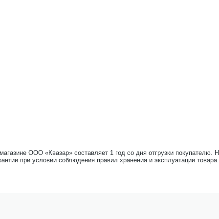
-магазине ООО «Квазар» составляет 1 год со дня отгрузки покупателю. 
рантии при условии соблюдения правил хранения и эксплуатации товара.