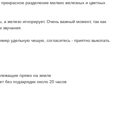
ом прекрасное разделение мелких железных и цветных
 а железо игнорирует. Очень важный момент, так как
м звучания.
ример удельную чешую, согласитесь - приятно выкопать
, лежащие прямо на земле
т без подзарядки около 20 часов