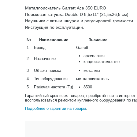
Металлоискатель Garrett Асе 350 EURO
Поисковая катушка Double D 8,5х11" (21,5х26,5 см)
Наушники с витым шнуром и регулировкой громкости
Инструкция по эксплуатации.
№
Наименование
Значение
1
Бренд
Garrett
археология
2
Назначение
кладоискательство
3
Объект поиска
металлы
4
Тип оборудования
металлоискатель
5
Рабочая частота (Гц)
8500
Гарантийный срок всех товаров, приобретённых в интернет
воспользоваться ремонтом купленного оборудования по га
Подробнее о гарантии на товары
.