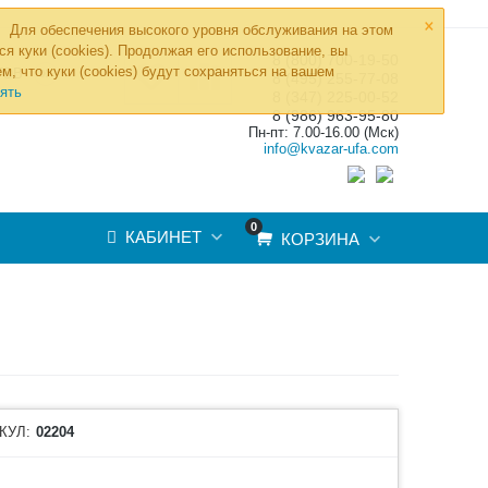
×
Для обеспечения высокого уровня обслуживания на этом
ся куки (cookies). Продолжая его использование, вы
8 (800) 700-19-50
»
м, что куки (cookies) будут сохраняться на вашем
ТОВ
8 (495) 255-77-08
ять
8 (347) 225-00-52
8 (986) 963-95-80
Пн-пт: 7.00-16.00 (Мск)
info@kvazar-ufa.com
0
КАБИНЕТ
КОРЗИНА
КУЛ:
02204