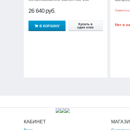
26 640
руб.
Свяжитесь
Купить в
Нет в н
В КОРЗИНУ
один клик
КАБИНЕТ
МАГАЗ