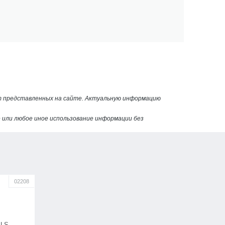
от представленных на сайте. Актуальную информацию
или любое иное использование информации без
02208
 LS