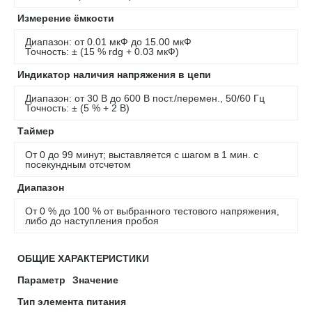
Измерение ёмкости
Диапазон: от 0.01 мкФ до 15.00 мкФ
Точность: ± (15 % rdg + 0.03 мкФ)
Индикатор наличия напряжения в цепи
Диапазон: от 30 В до 600 В пост./перемен., 50/60 Гц
Точность: ± (5 % + 2 В)
Таймер
От 0 до 99 минут; выставляется с шагом в 1 мин. с
посекундным отсчетом
Диапазон
От 0 % до 100 % от выбранного тестового напряжения,
либо до наступления пробоя
ОБЩИЕ ХАРАКТЕРИСТИКИ
Параметр
Значение
Тип элемента питания