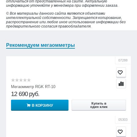
отличаться от представленных на сайте. Актуальную
информацию уточняйте у менеджера при оформлении заказа.
© Все материалы данного сайта являются объектами
интеллектуальной собственности. Запрещается копирование,
распространение или любое иное использование информации без
предварительного согласия правообладателя.
Рекомендуем мегаомметры
07288
Мегаомметр RGK RT-10
12 690
руб.
Купить в
В КОРЗИНУ
один клик
05303