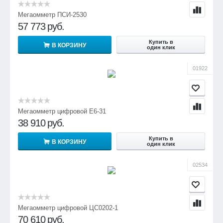
Мегаомметр ПСИ-2530
57 773
руб.
Купить в
В КОРЗИНУ
один клик
01922
Мегаомметр цифровой Е6-31
38 910
руб.
Купить в
В КОРЗИНУ
один клик
02534
Мегаомметр цифровой ЦС0202-1
70 610
руб.