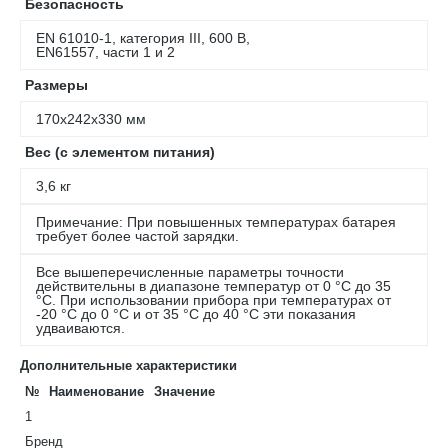
Безопасность
EN 61010-1, категория III, 600 В,
EN61557, части 1 и 2
Размеры
170х242х330 мм
Вес (с элементом питания)
3,6 кг
Примечание: При повышенных температурах батарея
требует более частой зарядки.
Все вышеперечисленные параметры точности
действительны в диапазоне температур от 0 °C до 35
°C. При использовании прибора при температурах от
-20 °C до 0 °C и от 35 °C до 40 °C эти показания
удваиваются.
Дополнительные характеристики
№
Наименование
Значение
1
Бренд