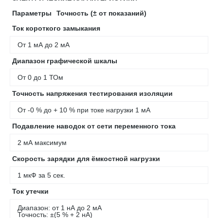
Параметры
Точность (± от показаний)
Ток короткого замыкания
От 1 мА до 2 мА
Диапазон графической шкалы
От 0 до 1 ТОм
Точность напряжения тестирования изоляции
От -0 % до + 10 % при токе нагрузки 1 мА
Подавление наводок от сети переменного тока
2 мА максимум
Скорость зарядки для ёмкостной нагрузки
1 мкФ за 5 сек.
Ток утечки
Диапазон: от 1 нА до 2 мА
Точность: ±(5 % + 2 нА)