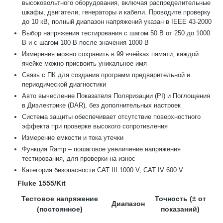
высоковольтного оборудования, включая распределительные
шкафы, двигатели, генераторы и кабели. Проводите проверку
до 10 кВ, полный диапазон напряжений указан в IEEE 43-2000
Выбор напряжения тестирования с шагом 50 В от 250 до 1000
В и с шагом 100 В после значения 1000 В
Измерения можно сохранить в 99 ячейках памяти, каждой
ячейке можно присвоить уникальное имя
Связь с ПК для создания программ предварительной и
периодической диагностики
Авто вычесление Показателя Поляризации (PI) и Поглощения
в Диэлектрике (DAR), без дополнительных настроек
Система защиты обеспечивает отсутствие поверхностного
эффекта при проверке высокого сопротивления
Измерение емкости и тока утечки
Функция Ramp – пошаговое увеличение напряжения
тестирования, для проверки на износ
Категория безопасности CAT III 1000 V, CAT IV 600 V.
Fluke 1555/Kit
Тестовое напряжение
Точность (± от
Диапазон
(постоянное)
показаний)