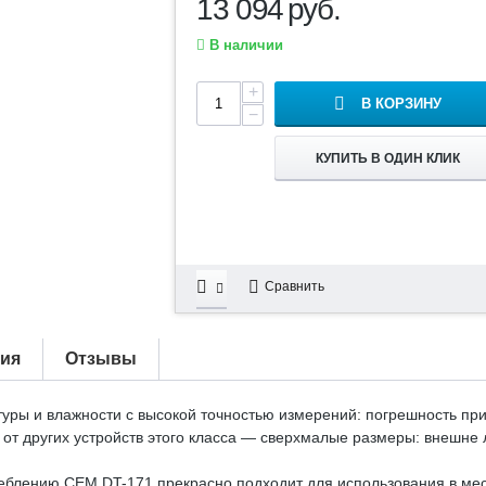
13 094
руб.
В наличии
+
В КОРЗИНУ
−
КУПИТЬ В ОДИН КЛИК
Сравнить
тия
Отзывы
ры и влажности с высокой точностью измерений: погрешность при
от других устройств этого класса — сверхмалые размеры: внешне
еблению CEM DT-171 прекрасно подходит для использования в ме