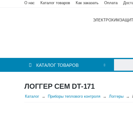
О нас
Каталог товаров
Как заказать
Оплата
Дост
ЭЛЕКТРОХИМЗАЩИ
КАТАЛОГ ТОВАРОВ
ЛОГГЕР CEM DT-171
Каталог
Приборы теплового контроля
Логгеры