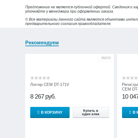
Предложение не является публичной офертой. Сведения о х
уточняйте у менеджера при оформлении заказа.
© Все материалы данного сайта являются объектами интел
предварительного согласия правообладателя.
Рекомендуем
05070
Логгер CEM DT-171V
Регистр
CEM DT-
8 267
руб.
10 04
Купить в
В КОРЗИНУ
В 
один клик