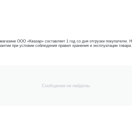
-магазине ООО «Квазар» составляет 1 год со дня отгрузки покупателю. 
рантии при условии соблюдения правил хранения и эксплуатации товара.
Сообщения не найдены