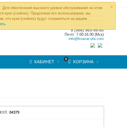
×
Для обеспечения высокого уровня обслуживания на этом
ся куки (cookies). Продолжая его использование, вы
8 (800) 700-19-50
»
м, что куки (cookies) будут сохраняться на вашем
ТОВ
8 (495) 255-77-08
ять
8 (347) 225-00-52
8 (986) 963-95-80
Пн-пт: 7.00-16.00 (Мск)
info@kvazar-ufa.com
0
КАБИНЕТ
КОРЗИНА
КУЛ:
04379