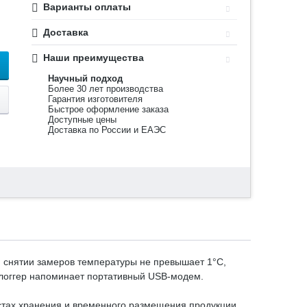
Варианты оплаты
Доставка
Наши преимущества
Научный подход
Более 30 лет производства
Гарантия изготовителя
Быстрое оформление заказа
Доступные цены
Доставка по России и ЕАЭС
 снятии замеров температуры не превышает ­1°С,
 логгер напоминает портативный USB-модем.
стах хранения и временного размещения продукции,