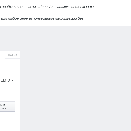
от представленных на сайте. Актуальную информацию
или любое иное использование информации без
04423
CEM DT-
ь в
клик