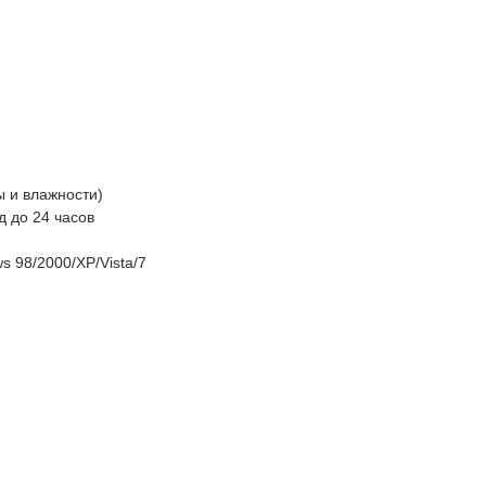
ы и влажности)
д до 24 часов
 98/2000/XP/Vista/7