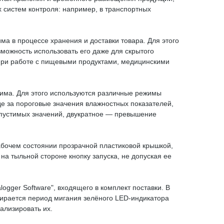
 систем контроля: например, в транспортных
а в процессе хранения и доставки товара. Для этого
зможность использовать его даже для скрытого
 при работе с пищевыми продуктами, медицинскими
има. Для этого используются различные режимы
е за пороговые значения влажностных показателей,
опустимых значений, двукратное — превышение
абочем состоянии прозрачной пластиковой крышкой,
а тыльной стороне кнопку запуска, не допуская ее
gger Software", входящего в комплект поставки. В
бирается период мигания зелёного LED-индикатора
ализировать их.